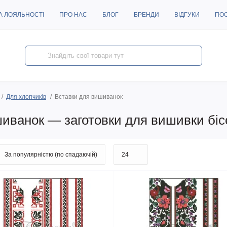
А ЛОЯЛЬНОСТІ
ПРО НАС
БЛОГ
БРЕНДИ
ВІДГУКИ
ПО
Для хлопчиків
Вставки для вишиванок
шиванок — заготовки для вишивки бі