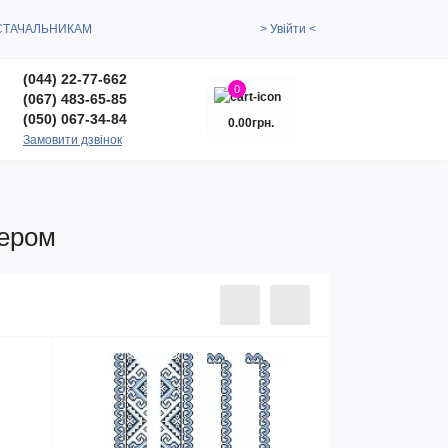
СТАЧАЛЬНИКАМ
> Увійти <
(044) 22-77-662
0
(067) 483-65-85
(050) 067-34-84
0.00грн.
Замовити дзвінок
сером