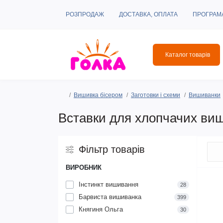
РОЗПРОДАЖ
ДОСТАВКА, ОПЛАТА
ПРОГРАМ
Каталог товарів
Вишивка бісером
Заготовки і схеми
Вишиванки
Вставки для хлопчачих ви
Фільтр товарів
ВИРОБНИК
Інстинкт вишивання
28
Барвиста вишиванка
399
Княгиня Ольга
30