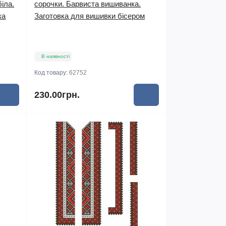
іла.
сорочки. Барвиста вишиванка.
ка
Заготовка для вишивки бісером
В наявності
Код товару:
62752
230.00грн.