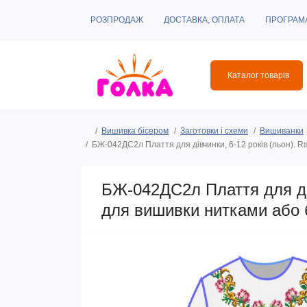
РОЗПРОДАЖ
ДОСТАВКА, ОПЛАТА
ПРОГРАМ
Каталог товарів
Вишивка бісером
Заготовки і схеми
Вишиванки
БЖ-042ДС2л Плаття для дівчинки, 6-12 років (льон). R
БЖ-042ДС2л Плаття для дів
для вишивки нитками або 