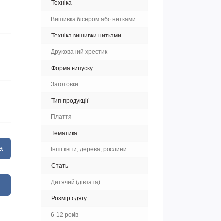
Техніка
Вишивка бісером або нитками
Техніка вишивки нитками
Друкований хрестик
Форма випуску
Заготовки
Тип продукції
Плаття
Тематика
а
Інші квіти, дерева, рослини
Стать
Дитячий (дівчата)
Розмір одягу
6-12 років