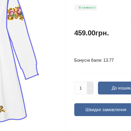
В наявності
459.00грн.
Бонусні бали: 13.77
До кошик
Швидке замовлення