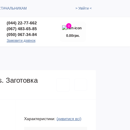
СТАЧАЛЬНИКАМ
> Увійти <
(044) 22-77-662
0
(067) 483-65-85
(050) 067-34-84
0.00грн.
Замовити дзвінок
s. Заготовка
Характеристики:
(дивитися всі)