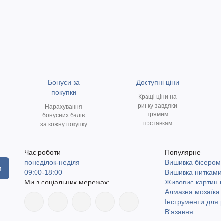
Бонуси за
Доступні ціни
покупки
Кращі ціни на
ринку завдяки
Нарахування
прямим
бонусних балів
поставкам
за кожну покупку
Час роботи
Популярне
понеділок-неділя
Вишивка бісером
я
09:00-18:00
Вишивка ниткам
Ми в соціальних мережах:
Живопис картин
Алмазна мозаїка
Інструменти для 
В'язання