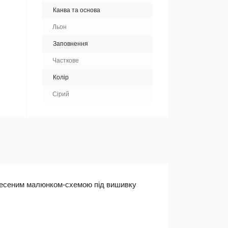
Канва та основа
Льон
Заповнення
Часткове
Колір
Сірий
анесеним малюнком-схемою під вишивку