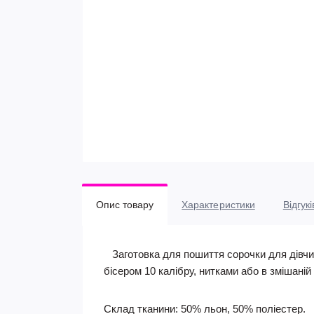
Опис товару
Характеристики
Відгукі
Заготовка для пошиття сорочки для дівчин
бісером 10 калібру, нитками або в змішаній 
Склад тканини: 50% льон, 50% поліестер.