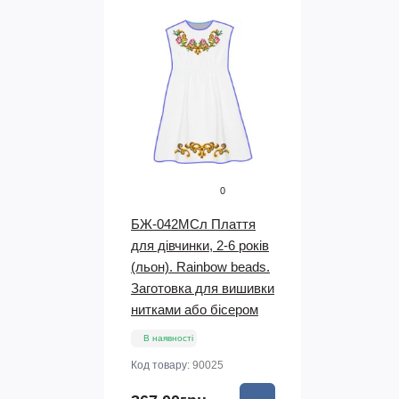
0
БЖ-042МСл Плаття
для дівчинки, 2-6 років
(льон). Rainbow beads.
Заготовка для вишивки
нитками або бісером
В наявності
Код товару:
90025