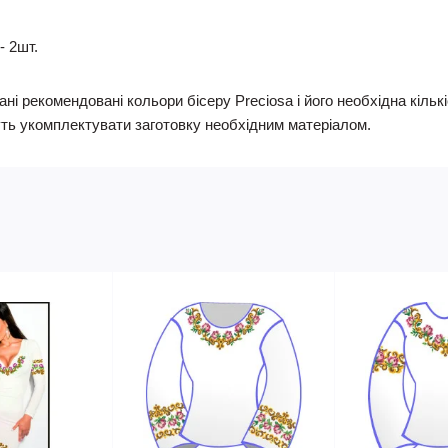
- 2шт.
ні рекомендовані кольори бісеру Preciosa і його необхідна кільк
ть укомплектувати заготовку необхідним матеріалом.