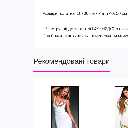
Розміри полотна: 50х90 см - 2шт і 40х50 см 
В інструкції до заготівлі БЖ-042ДС2л вказа
При бажанні покупця наші менеджери можу
Рекомендовані товари