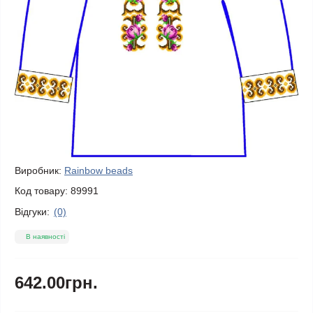
Виробник:
Rainbow beads
Код товару:
89991
Відгуки:
(0)
В наявності
642.00грн.