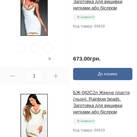
Заготовка для вишивки
нитками або бісером
В наявності
Код товару:
89928
673.00грн.
0
До кошика
БЖ-042С2л Жіноче плаття
(льон). Rainbow beads.
Заготовка для вишивки
нитками або бісером
В наявності
Код товару:
89929