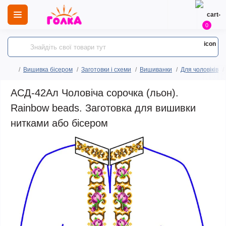
0
Вишивка бісером
Заготовки і схеми
Вишиванки
Для чоловіків
АСД-42Ал Чоловіча сорочка (льон).
Rainbow beads. Заготовка для вишивки
нитками або бісером