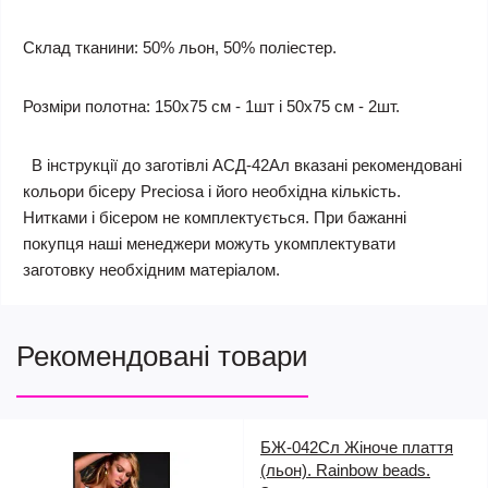
Склад тканини: 50% льон, 50% поліестер.
Розміри полотна: 150х75 см - 1шт і 50х75 см - 2шт.
В інструкції до заготівлі АСД-42Ал вказані рекомендовані
кольори бісеру Preciosa і його необхідна кількість.
Нитками і бісером не комплектується. При бажанні
покупця наші менеджери можуть укомплектувати
заготовку необхідним матеріалом.
Рекомендовані товари
БЖ-042Сл Жіноче плаття
(льон). Rainbow beads.