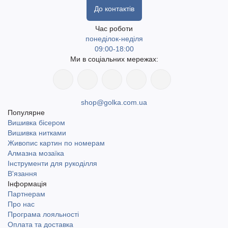
До контактів
Час роботи
понеділок-неділя
09:00-18:00
Ми в соціальних мережах:
shop@golka.com.ua
Популярне
Вишивка бісером
Вишивка нитками
Живопис картин по номерам
Алмазна мозаїка
Інструменти для рукоділля
В'язання
Інформація
Партнерам
Про нас
Програма лояльності
Оплата та доставка