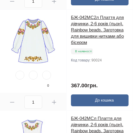
БЖ-042МС2л Плаття для
дівчинки, 2-6 років (льон).
Rainbow beads. Заготовка
для вишивки нитками або
бісером
В наявності
Код товару:
90024
367.00грн.
0
До кошика
БЖ-042МСл Плаття для
дівчинки, 2-6 років (льон).
Rainbow beads. Заготовка