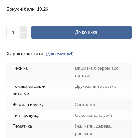
Бонусні бали: 19.26
До кошика
Характеристики:
(дивитися всі)
Техніка
Вишивка бісером або
нитками
Техніка вишивки
Друкований хрестик
нитками
Форма випуску
Заготовки
Тип продукції
Сорочки та блузки
Тематика
Інші квіти, дерева,
рослини