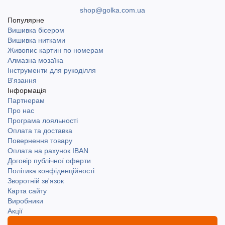
shop@golka.com.ua
Популярне
Вишивка бісером
Вишивка нитками
Живопис картин по номерам
Алмазна мозаїка
Інструменти для рукоділля
В'язання
Інформація
Партнерам
Про нас
Програма лояльності
Оплата та доставка
Повернення товару
Оплата на рахунок IBAN
Договір публічної оферти
Політика конфіденційності
Зворотній зв'язок
Карта сайту
Виробники
Акції