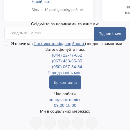
Надійність
Ті
Більше 10 років досвіду роботи
ви
Слідкуйте за новинками та акціями:
Підпишіться
Я прочитав
Політика конфіденційності
і згоден з вимогами
Зателефонуйте нам:
(044) 22-77-662
(067) 483-65-85
(050) 067-34-84
Передзвоніть мені
До контактів
Час роботи
понеділок-неділя
09:00-18:00
Ми в соціальних мережах: