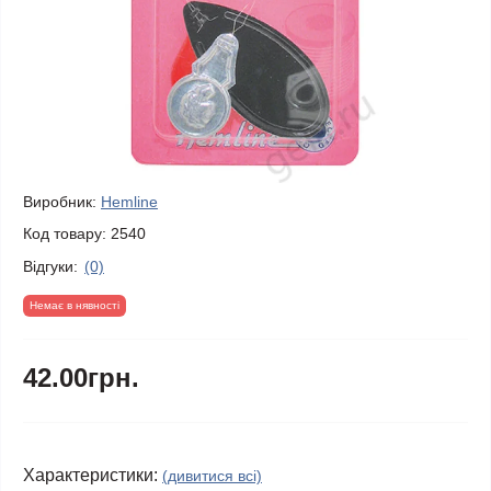
Виробник:
Hemline
Код товару:
2540
Відгуки:
(0)
Немає в нявності
42.00грн.
Характеристики:
(дивитися всі)