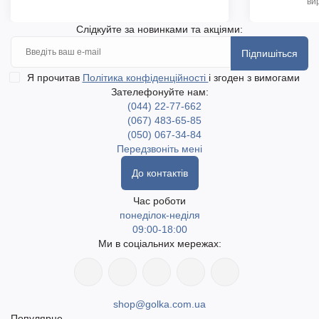
ви
Слідкуйте за новинками та акціями:
Підпишіться
Я прочитав
Політика конфіденційності
і згоден з вимогами
Зателефонуйте нам:
(044) 22-77-662
(067) 483-65-85
(050) 067-34-84
Передзвоніть мені
До контактів
Час роботи
понеділок-неділя
09:00-18:00
Ми в соціальних мережах:
shop@golka.com.ua
Популярне