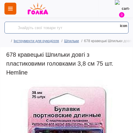
0
Інструменти для рукоділля
Шпильки
678 кравецькі Шпильки довгі
678 кравецькі Шпильки довгі з
пластиковими головками 3,8 см 75 шт.
Hemline