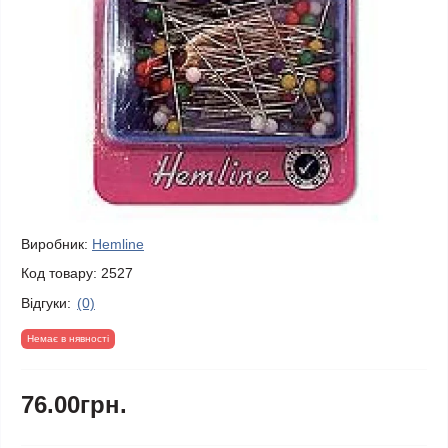
Виробник:
Hemline
Код товару:
2527
Відгуки:
(0)
Немає в нявності
76.00грн.