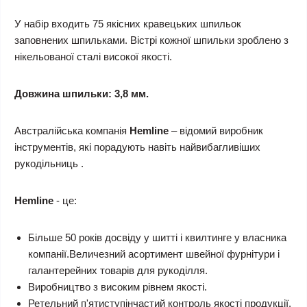
У набір входить 75 якісних кравецьких шпильок
заповнених шпильками. Вістрі кожної шпильки зроблено з
нікельованої сталі високої якості.
Довжина шпильки: 3,8 мм.
Австралійська компанія
Hemline
– відомий виробник
інструментів, які порадують навіть найвибагливіших
рукодільниць .
Hemline
- це:
Більше 50 років досвіду у шитті і квилтинге у власника
компанії.Величезний асортимент швейної фурнітури і
галантерейних товарів для рукоділля.
Виробництво з високим рівнем якості.
Ретельний п'ятиступінчастий контроль якості продукції.