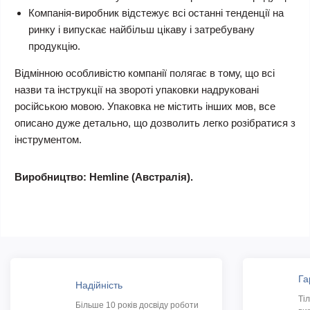
Компанія-виробник відстежує всі останні тенденції на
ринку і випускає найбільш цікаву і затребувану
продукцію.
Відмінною особливістю компанії полягає в тому, що всі
назви та інструкції на звороті упаковки надруковані
російською мовою. Упаковка не містить інших мов, все
описано дуже детально, що дозволить легко розібратися з
інструментом.
Виробництво: Hemline (Австралія).
Га
Надійність
Ті
Більше 10 років досвіду роботи