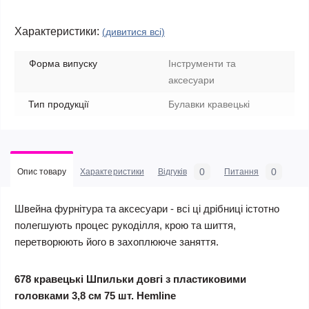
Характеристики:
(дивитися всі)
Форма випуску
Інструменти та
аксесуари
Тип продукції
Булавки кравецькі
0
0
Опис товару
Характеристики
Відгуків
Питання
Швейна фурнітура та аксесуари - всі ці дрібниці істотно
полегшують процес рукоділля, крою та шиття,
перетворюють його в захоплююче заняття.
678 кравецькі Шпильки довгі з пластиковими
головками 3,8 см 75 шт. Hemline