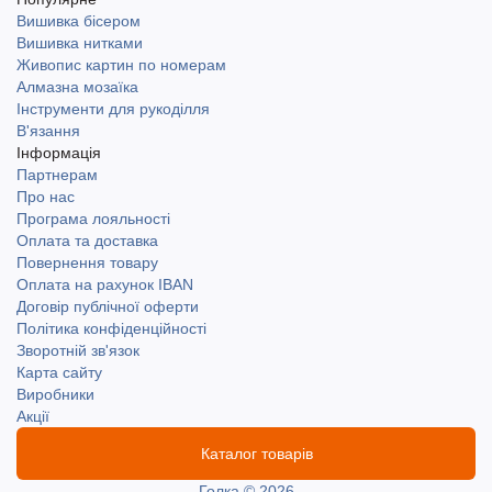
Вишивка бісером
Вишивка нитками
Живопис картин по номерам
Алмазна мозаїка
Інструменти для рукоділля
В'язання
Інформація
Партнерам
Про нас
Програма лояльності
Оплата та доставка
Повернення товару
Оплата на рахунок IBAN
Договір публічної оферти
Політика конфіденційності
Зворотній зв'язок
Карта сайту
Виробники
Акції
Каталог товарів
Голка © 2026