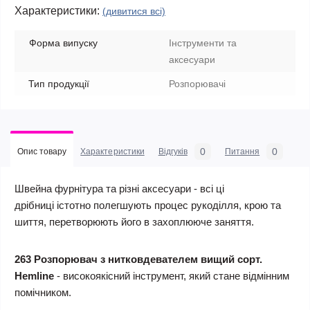
Характеристики:
(дивитися всі)
Форма випуску
Інструменти та
аксесуари
Тип продукції
Розпорювачі
0
0
Опис товару
Характеристики
Відгуків
Питання
Швейна фурнітура та різні аксесуари - всі ці
дрібниці істотно полегшують процес рукоділля, крою та
шиття, перетворюють його в захоплююче заняття.
263 Розпорювач з нитковдевателем вищий сорт.
Hemline
- високоякісний інструмент, який стане відмінним
помічником.