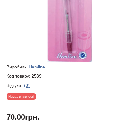
Виробник:
Hemline
Код товару:
2539
Відгуки:
(0)
Немає в нявності
70.00грн.