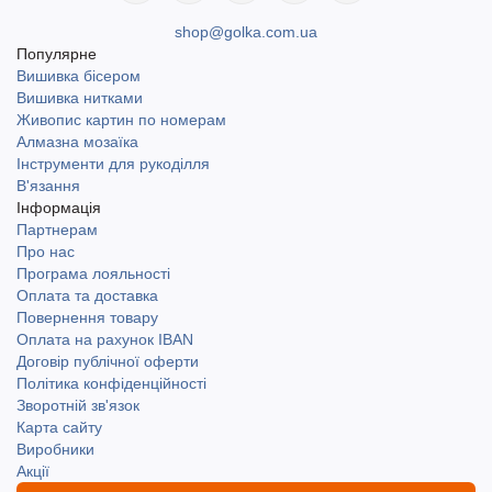
shop@golka.com.ua
Популярне
Вишивка бісером
Вишивка нитками
Живопис картин по номерам
Алмазна мозаїка
Інструменти для рукоділля
В'язання
Інформація
Партнерам
Про нас
Програма лояльності
Оплата та доставка
Повернення товару
Оплата на рахунок IBAN
Договір публічної оферти
Політика конфіденційності
Зворотній зв'язок
Карта сайту
Виробники
Акції