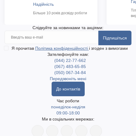
Га
Надійність
Ті
Більше 10 років досвіду роботи
ви
Слідкуйте за новинками та акціями:
Підпишіться
Я прочитав
Політика конфіденційності
і згоден з вимогами
Зателефонуйте нам:
(044) 22-77-662
(067) 483-65-85
(050) 067-34-84
Передзвоніть мені
До контактів
Час роботи
понеділок-неділя
09:00-18:00
Ми в соціальних мережах: