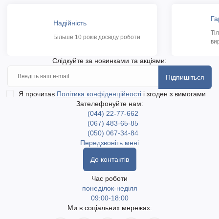
Га
Надійність
Ті
Більше 10 років досвіду роботи
ви
Слідкуйте за новинками та акціями:
Підпишіться
Я прочитав
Політика конфіденційності
і згоден з вимогами
Зателефонуйте нам:
(044) 22-77-662
(067) 483-65-85
(050) 067-34-84
Передзвоніть мені
До контактів
Час роботи
понеділок-неділя
09:00-18:00
Ми в соціальних мережах: