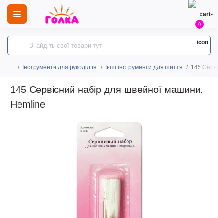
0
Інструменти для рукоділля
Інші інструменти для шиття
145 Серві
145 Сервісний набір для швейної машини.
Hemline