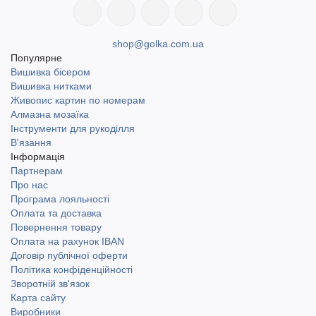
shop@golka.com.ua
Популярне
Вишивка бісером
Вишивка нитками
Живопис картин по номерам
Алмазна мозаїка
Інструменти для рукоділля
В'язання
Інформація
Партнерам
Про нас
Програма лояльності
Оплата та доставка
Повернення товару
Оплата на рахунок IBAN
Договір публічної оферти
Політика конфіденційності
Зворотній зв'язок
Карта сайту
Виробники