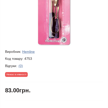
Виробник:
Hemline
Код товару:
4753
Відгуки:
(0)
Немає в нявності
83.00грн.