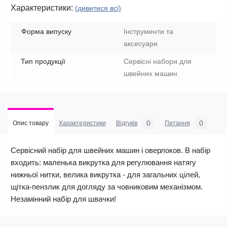
Характеристики:
(дивитися всі)
Форма випуску
Інструменти та
аксесуари
Тип продукції
Сервісні набори для
швейних машин
0
0
Опис товару
Характеристики
Відгуків
Питання
Сервісний набір для швейних машин і оверлоков. В набір
входить: маленька викрутка для регулювання натягу
нижньої нитки, велика викрутка - для загальних цілей,
щітка-пензлик для догляду за човниковим механізмом.
Незамінний набір для швачки!