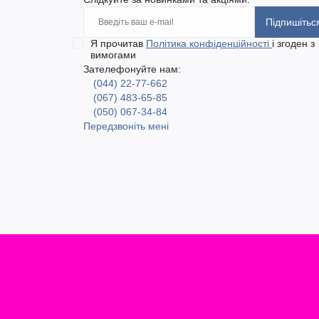
Підпишітьс
Я прочитав
Політика конфіденційності
і згоден з
вимогами
Зателефонуйте нам:
(044) 22-77-662
(067) 483-65-85
(050) 067-34-84
Передзвоніть мені