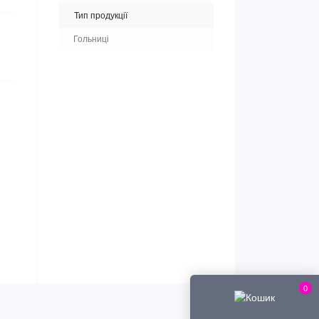
Тип продукції
Гольниці
0