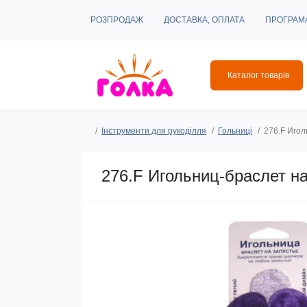
РОЗПРОДАЖ
ДОСТАВКА, ОПЛАТА
ПРОГРАМ
Каталог товарів
Інструменти для рукоділля
Гольниці
276.F Игол
276.F Игольниц-браслет на 