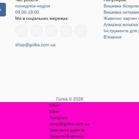
понеділок-неділя
Вишивка бісером
я
09:00-18:00
Вишивка ниткам
Ми в соціальних мережах:
Живопис картин
Алмазна мозаїка
Інструменти для 
В'язання
shop@golka.com.ua
Голка © 2026
Viber
Viber
Telegram
shop@golka.com.ua
Замовити дзвінок
Зворотній зв'язок