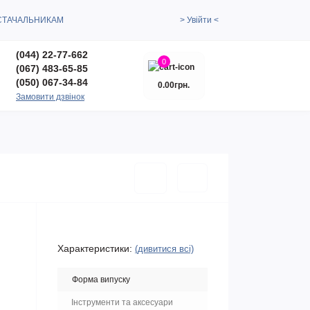
СТАЧАЛЬНИКАМ
> Увійти <
(044) 22-77-662
0
(067) 483-65-85
(050) 067-34-84
0.00грн.
Замовити дзвінок
Характеристики:
(дивитися всі)
Форма випуску
Інструменти та аксесуари