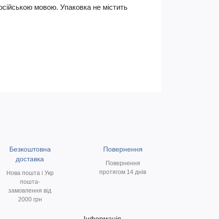
російською мовою. Упаковка не містить
Безкоштовна
Повернення
доставка
Повернення
протягом 14 днів
Нова пошта і Укр
пошта-
замовлення від
2000 грн
Інформація