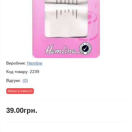
Виробник:
Hemline
Код товару:
2239
Відгуки:
(0)
Немає в нявності
39.00грн.