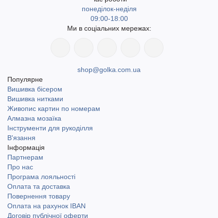
понеділок-неділя
09:00-18:00
Ми в соціальних мережах:
shop@golka.com.ua
Популярне
Вишивка бісером
Вишивка нитками
Живопис картин по номерам
Алмазна мозаїка
Інструменти для рукоділля
В'язання
Інформація
Партнерам
Про нас
Програма лояльності
Оплата та доставка
Повернення товару
Оплата на рахунок IBAN
Договір публічної оферти