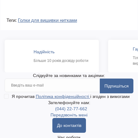
Теги:
Голки для вишивки нитками
Га
Надійність
Ті
Більше 10 років досвіду роботи
ви
Слідкуйте за новинками та акціями:
Підпишіться
Я прочитав
Політика конфіденційності
і згоден з вимогами
Зателефонуйте нам:
(044) 22-77-662
Передзвоніть мені
До контактів
Час роботи