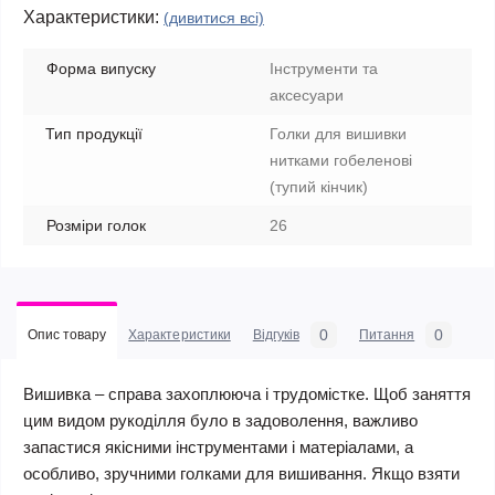
Характеристики:
(дивитися всі)
Форма випуску
Інструменти та
аксесуари
Тип продукції
Голки для вишивки
нитками гобеленові
(тупий кінчик)
Розміри голок
26
0
0
Опис товару
Характеристики
Відгуків
Питання
Вишивка – справа захоплююча і трудомістке. Щоб заняття
цим видом рукоділля було в задоволення, важливо
запастися якісними інструментами і матеріалами, а
особливо, зручними голками для вишивання. Якщо взяти