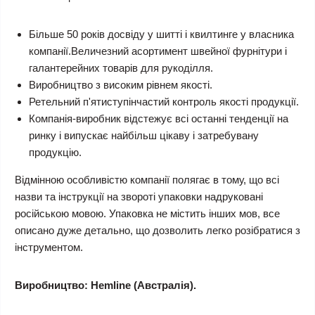
Більше 50 років досвіду у шитті і квилтинге у власника
компанії.Величезний асортимент швейної фурнітури і
галантерейних товарів для рукоділля.
Виробництво з високим рівнем якості.
Ретельний п'ятиступінчастий контроль якості продукції.
Компанія-виробник відстежує всі останні тенденції на
ринку і випускає найбільш цікаву і затребувану
продукцію.
Відмінною особливістю компанії полягає в тому, що всі
назви та інструкції на звороті упаковки надруковані
російською мовою. Упаковка не містить інших мов, все
описано дуже детально, що дозволить легко розібратися з
інструментом.
Виробництво: Hemline (Австралія).