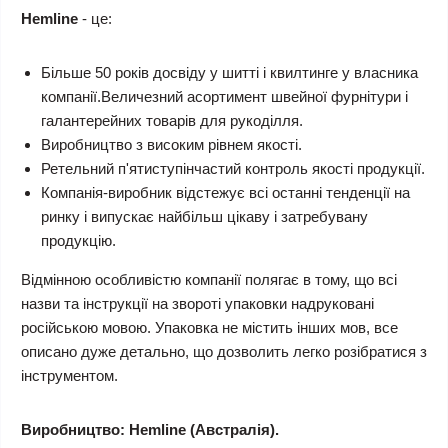
Hemline
- це:
Більше 50 років досвіду у шитті і квилтинге у власника
компанії.Величезний асортимент швейної фурнітури і
галантерейних товарів для рукоділля.
Виробництво з високим рівнем якості.
Ретельний п'ятиступінчастий контроль якості продукції.
Компанія-виробник відстежує всі останні тенденції на
ринку і випускає найбільш цікаву і затребувану
продукцію.
Відмінною особливістю компанії полягає в тому, що всі
назви та інструкції на звороті упаковки надруковані
російською мовою. Упаковка не містить інших мов, все
описано дуже детально, що дозволить легко розібратися з
інструментом.
Виробництво: Hemline (Австралія).