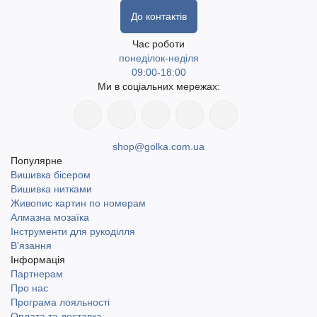
До контактів
Час роботи
понеділок-неділя
09:00-18:00
Ми в соціальних мережах:
shop@golka.com.ua
Популярне
Вишивка бісером
Вишивка нитками
Живопис картин по номерам
Алмазна мозаїка
Інструменти для рукоділля
В'язання
Інформація
Партнерам
Про нас
Програма лояльності
Оплата та доставка