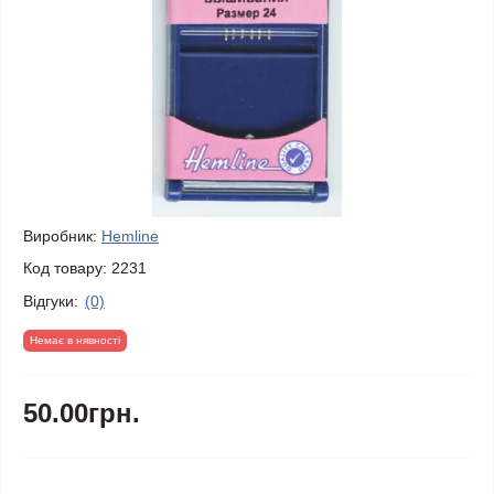
Виробник:
Hemline
Код товару:
2231
Відгуки:
(0)
Немає в нявності
50.00грн.