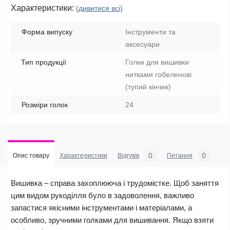
Характеристики:
(дивитися всі)
Форма випуску
Інструменти та
аксесуари
Тип продукції
Голки для вишивки
нитками гобеленові
(тупий кінчик)
Розміри голок
24
0
0
Опис товару
Характеристики
Відгуків
Питання
Вишивка – справа захоплююча і трудомістке. Щоб заняття
цим видом рукоділля було в задоволення, важливо
запастися якісними інструментами і матеріалами, а
особливо, зручними голками для вишивання. Якщо взяти