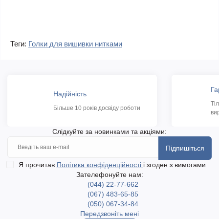
Теги:
Голки для вишивки нитками
Га
Надійність
Ті
Більше 10 років досвіду роботи
ви
Слідкуйте за новинками та акціями:
Підпишіться
Я прочитав
Політика конфіденційності
і згоден з вимогами
Зателефонуйте нам:
(044) 22-77-662
(067) 483-65-85
(050) 067-34-84
Передзвоніть мені