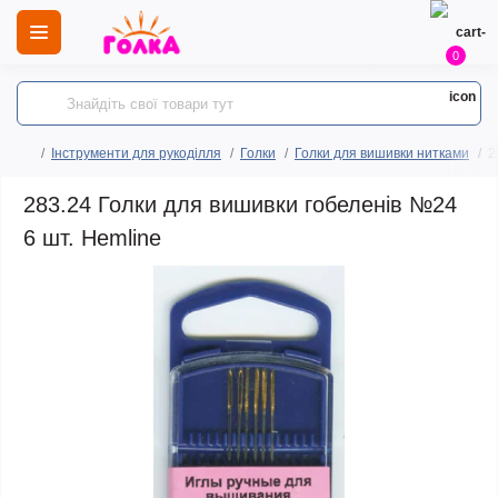
0
Інструменти для рукоділля
Голки
Голки для вишивки нитками
2
283.24 Голки для вишивки гобеленів №24
6 шт. Hemline