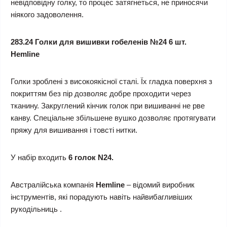
невідповідну голку, то процес затягнеться, не приносячи
ніякого задоволення.
283.24 Голки для вишивки гобеленів №24 6 шт.
Hemline
Голки зроблені з високоякісної сталі. Їх гладка поверхня з
покриттям без пір дозволяє добре проходити через
тканину. Закруглений кінчик голок при вишиванні не рве
канву. Спеціальне збільшене вушко дозволяє протягувати
пряжу для вишивання і товсті нитки.
У набір входить
6 голок N24.
Австралійська компанія
Hemline
– відомий виробник
інструментів, які порадують навіть найвибагливіших
рукодільниць .