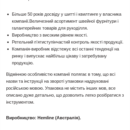
Більше 50 років досвіду у шитті і квилтинге у власника
компанії.Величезний асортимент швейної фурнітури і
галантерейних товарів для рукоділля.
Виробництво з високим рівнем якості.
Ретельний п'ятиступінчастий контроль якості продукції.
Компанія-виробник відстежує всі останні тенденції на
ринку і випускає найбільш цікаву і затребувану
продукцію.
Відмінною особливістю компанії полягає в тому, що всі
назви та інструкції на звороті упаковки надруковані
російською мовою. Упаковка не містить інших мов, все
описано дуже детально, що дозволить легко розібратися з
інструментом.
Виробництво: Hemline (Австралія).