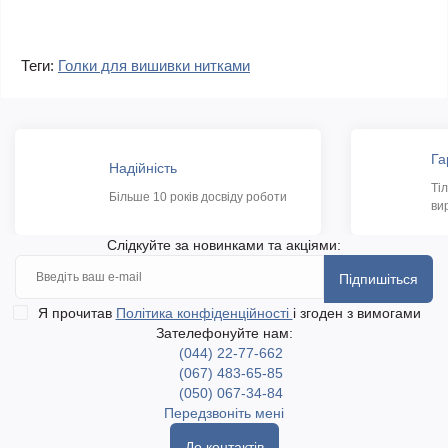
Теги:
Голки для вишивки нитками
Га
Надійність
Ті
Більше 10 років досвіду роботи
ви
Слідкуйте за новинками та акціями:
Підпишіться
Я прочитав
Політика конфіденційності
і згоден з вимогами
Зателефонуйте нам:
(044) 22-77-662
(067) 483-65-85
(050) 067-34-84
Передзвоніть мені
До контактів