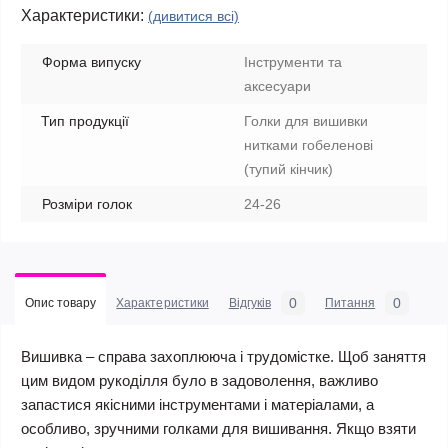
Характеристики:
(дивитися всі)
Форма випуску
Інструменти та
аксесуари
Тип продукції
Голки для вишивки
нитками гобеленові
(тупий кінчик)
Розміри голок
24-26
0
0
Опис товару
Характеристики
Відгуків
Питання
Вишивка – справа захоплююча і трудомістке. Щоб заняття
цим видом рукоділля було в задоволення, важливо
запастися якісними інструментами і матеріалами, а
особливо, зручними голками для вишивання. Якщо взяти