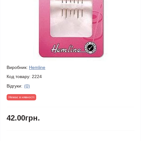
Виробник:
Hemline
Код товару:
2224
Відгуки:
(0)
Немає в нявності
42.00грн.