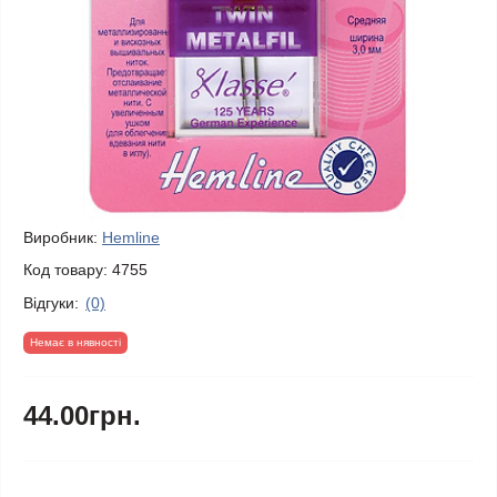
Виробник:
Hemline
Код товару:
4755
Відгуки:
(0)
Немає в нявності
44.00грн.