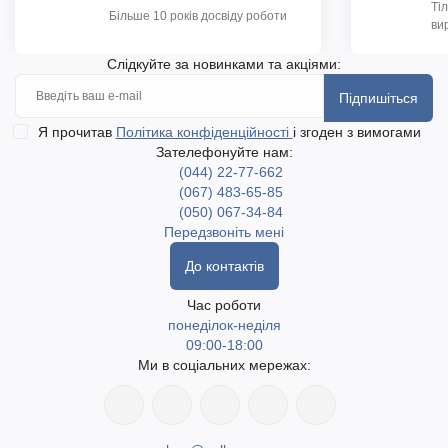
Ті
Більше 10 років досвіду роботи
ви
Слідкуйте за новинками та акціями:
Підпишіться
Я прочитав
Політика конфіденційності
і згоден з вимогами
Зателефонуйте нам:
(044) 22-77-662
(067) 483-65-85
(050) 067-34-84
Передзвоніть мені
До контактів
Час роботи
понеділок-неділя
09:00-18:00
Ми в соціальних мережах: