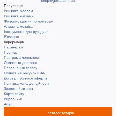
shop@golka.com.ua
Популярне
Вишивка бісером
Вишивка нитками
Живопис картин по номерам
Алмазна мозаїка
Інструменти для рукоділля
В'язання
Інформація
Партнерам
Про нас
Програма лояльності
Оплата та доставка
Повернення товару
Оплата на рахунок IBAN
Договір публічної оферти
Політика конфіденційності
Зворотній зв'язок
Карта сайту
Виробники
Акції
Каталог товарів