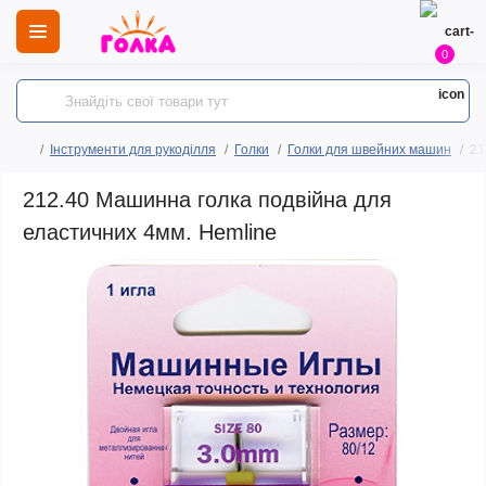
0
Інструменти для рукоділля
Голки
Голки для швейних машин
21
212.40 Машинна голка подвійна для
еластичних 4мм. Hemline