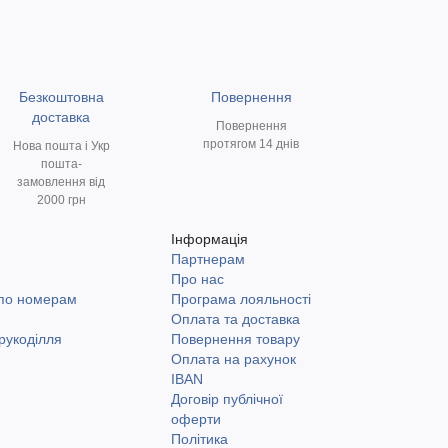
Безкоштовна
Повернення
доставка
Повернення
протягом 14 днів
Нова пошта і Укр
пошта-
замовлення від
2000 грн
Інформація
Партнерам
и
Про нас
 по номерам
Програма лояльності
Оплата та доставка
рукоділля
Повернення товару
Оплата на рахунок
IBAN
Договір публічної
оферти
Політика