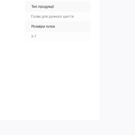
Тип продукції
Голки для ручного шиття
Розміри голок
3-7