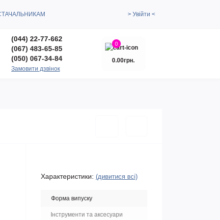
СТАЧАЛЬНИКАМ
> Увійти <
(044) 22-77-662
0
(067) 483-65-85
(050) 067-34-84
0.00грн.
Замовити дзвінок
Характеристики:
(дивитися всі)
Форма випуску
Інструменти та аксесуари