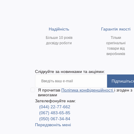
Надійність
Гарантія якості
Більше 10 років
Тільки
досвіду роботи
оригінальні
товари від
виробників
Слідкуйте за новинками та акціями:
Підпишітьс
Я прочитав
Політика конфіденційності
і згоден з
вимогами
Зателефонуйте нам:
(044) 22-77-662
(067) 483-65-85
(050) 067-34-84
Передзвоніть мені