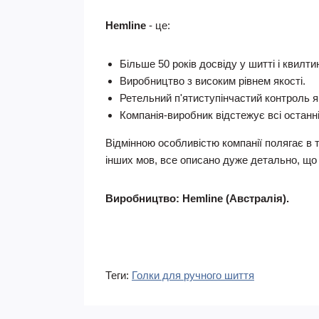
Hemline
- це:
Більше 50 років досвіду у шитті і квилт
Виробництво з високим рівнем якості.
Ретельний п'ятиступінчастий контроль як
Компанія-виробник відстежує всі останні
Відмінною особливістю компанії полягає в т
інших мов, все описано дуже детально, що 
Виробництво: Hemline (Австралія).
Теги:
Голки для ручного шиття