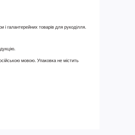
ри і галантерейних товарів для рукоділля.
одукцію.
російською мовою. Упаковка не містить