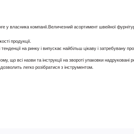
инге у власника компанії.Величезний асортимент швейної фурніту
ості продукції.
 тенденції на ринку і випускає найбільш цікаву і затребувану пр
ому, що всі назви та інструкції на звороті упаковки надруковані 
дозволить легко розібратися з інструментом.