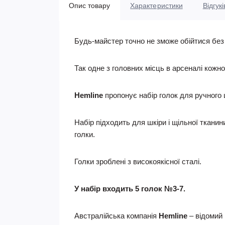
Опис товару
Характеристики
Відгукі
Будь-майстер точно не зможе обійтися без я
Так одне з головних місць в арсеналі кожн
Hemline
пропонує набір голок для ручного
Набір підходить для шкіри і щільної тканин
голки.
Голки зроблені з високоякісної сталі.
У набір входить 5 голок №3-7.
Австралійська компанія
Hemline
– відомий 