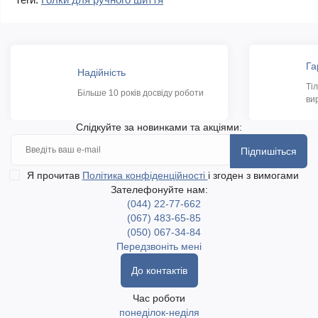
Га
Надійність
Ті
Більше 10 років досвіду роботи
ви
Слідкуйте за новинками та акціями:
Підпишіться
Я прочитав
Політика конфіденційності
і згоден з вимогами
Зателефонуйте нам:
(044) 22-77-662
(067) 483-65-85
(050) 067-34-84
Передзвоніть мені
До контактів
Час роботи
понеділок-неділя