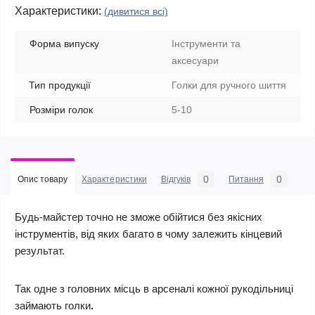
Характеристики:
(дивитися всі)
Форма випуску
Інструменти та
аксесуари
Тип продукції
Голки для ручного шиття
Розміри голок
5-10
0
0
Опис товару
Характеристики
Відгуків
Питання
Будь-майстер точно не зможе обійтися без якісних
інструментів, від яких багато в чому залежить кінцевий
результат.
Так одне з головних місць в арсеналі кожної рукодільниці
займають голки
.