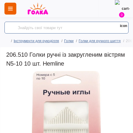
0
Інструменти для рукоділля
Голки
Голки для ручного шиття
206.
206.510 Голки ручні із закругленим вістрям
N5-10 10 шт. Hemline