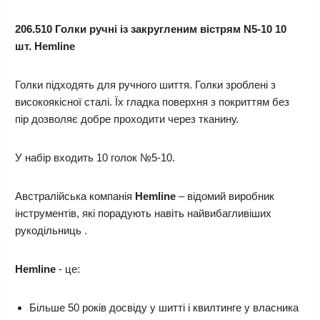
206.510 Голки ручні із закругленим вістрям N5-10 10
шт. Hemline
Голки підходять для ручного шиття. Голки зроблені з
високоякісної сталі. Їх гладка поверхня з покриттям без
пір дозволяє добре проходити через тканину.
У набір входить 10 голок №5-10.
Австралійська компанія
Hemline
– відомий виробник
інструментів, які порадують навіть найвибагливіших
рукодільниць .
Hemline
- це:
Більше 50 років досвіду у шитті і квилтинге у власника