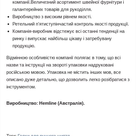
компанії.Величезний асортимент швейної фурнітури і
галантерейних товарів для рукоділля.
Виробництво з високим рівнем якості.
Ретельний п'ятиступінчастий контроль якості продукції.
Компанія-виробник відстежує всі останні тенденції на
ринку і випускає найбільш цікаву і затребувану
продукцію.
Відмінною особливістю компанії полягає в тому, що всі
назви та інструкції на звороті упаковки надруковані
російською мовою. Упаковка не містить інших мов, все
описано дуже детально, що дозволить легко розібратися з
інструментом.
Виробництво: Hemline (Австралія).
Теги:
Голки для ручного шиття