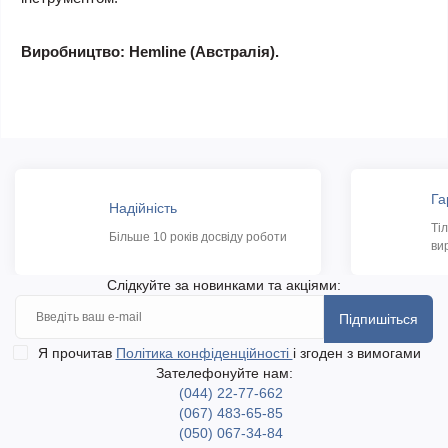
Виробництво: Hemline (Австралія).
Га
Надійність
Ті
Більше 10 років досвіду роботи
ви
Слідкуйте за новинками та акціями:
Підпишіться
Я прочитав
Політика конфіденційності
і згоден з вимогами
Зателефонуйте нам:
(044) 22-77-662
(067) 483-65-85
(050) 067-34-84