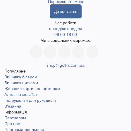
Передзвоніть мені
До контактів
Час роботи
понеділок-неділя
09:00-18:00
Ми в соціальних мережах:
shop@golka.com.ua
Популярне
Вишивка бісером
Вишивка нитками
Живопис картин по номерам
Алмазна мозаїка
Інструменти для рукоділля
В'язання
Інформація
Партнерам
Про нас
Програма лояльності