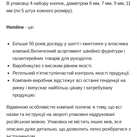
В упаковці 4 набору кнопок, діаметром 6 мм, 7 мм, 9 мм, 11
мм (по 5 штук кожного розміру).
Hemline
- це:
Більше 50 років досвіду у шитті і квилтинге у власника
компанії.Величезний асортимент швейної фурнітури і
галантерейних товарів для рукоділля.
Виробництво з високим рівнем якості.
Ретельний п'ятиступінчастий контроль якості продукції.
Компанія-виробник відстежує всі останні тенденції на
ринку і випускає найбільш цікаву і затребувану
продукцію.
Відмінною особливістю компанії полягає в тому, що всі
назви та інструкції на звороті упаковки надруковані
російською мовою. Упаковка не містить інших мов, все
описано дуже детально, що дозволить легко розібратися з
інструментом.