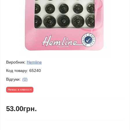
Виробник:
Hemline
Код товару:
65240
Відгуки:
(0)
Немає в нявності
53.00грн.