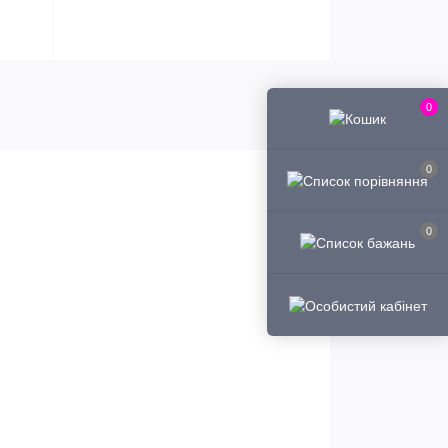
0
0
0