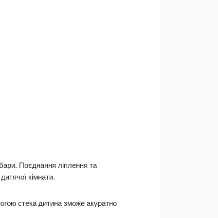
ібари. Поєднання ліплення та
дитячої кімнати.
могою стека дитина зможе акуратно