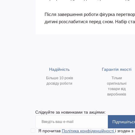
Після завершення роботи фігурка перетвор
дитині розслабитися перед сном. Набір ст
Надійність
Гарантія якості
Більше 10 років
Тільки
досвіду роботи
оригінальні
товари від
виробників
Слідкуйте за новинками та акціями:
Підпишітьс
Я прочитав
Політика конфіденційності
і згоден з