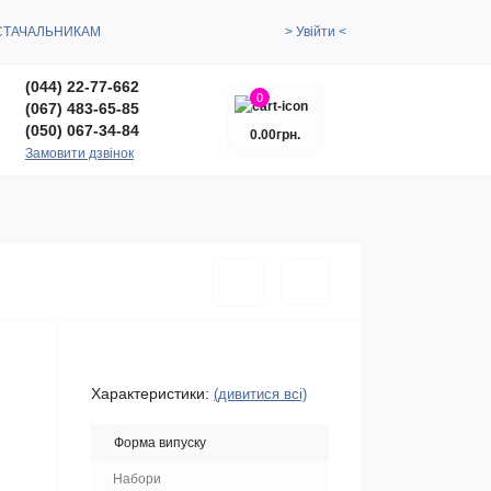
СТАЧАЛЬНИКАМ
> Увійти <
(044) 22-77-662
0
(067) 483-65-85
(050) 067-34-84
0.00грн.
Замовити дзвінок
Характеристики:
(дивитися всі)
Форма випуску
Набори