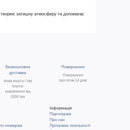
е створює затишну атмосферу та допомагає
Безкоштовна
Повернення
доставка
Повернення
протягом 14 днів
Нова пошта і Укр
пошта-
замовлення від
2000 грн
Інформація
Партнерам
и
Про нас
 по номерам
Програма лояльності