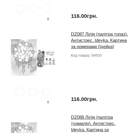
116.00грн.
0
DZ087 Лілія (палітра топаз).
Антистрес. Ideyka. Картина
за номерами (Ідейка)
Код товару:
89650
116.00грн.
0
DZ088 Лілія (палітра
турмалін). Антистрес.
Ideyka. Картина за