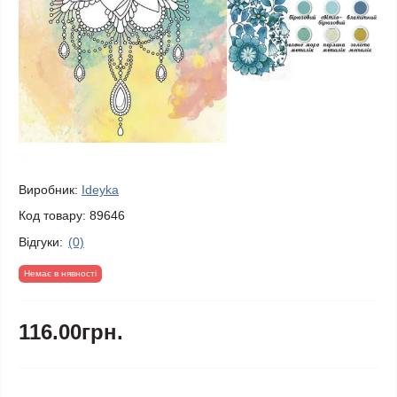
Виробник:
Ideyka
Код товару:
89646
Відгуки:
(0)
Немає в нявності
116.00грн.