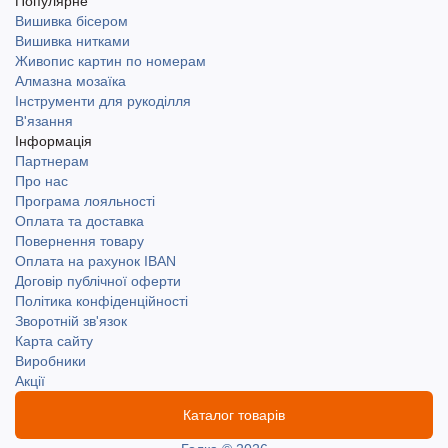
Популярне
Вишивка бісером
Вишивка нитками
Живопис картин по номерам
Алмазна мозаїка
Інструменти для рукоділля
В'язання
Інформація
Партнерам
Про нас
Програма лояльності
Оплата та доставка
Повернення товару
Оплата на рахунок IBAN
Договір публічної оферти
Політика конфіденційності
Зворотній зв'язок
Карта сайту
Виробники
Акції
Каталог товарів