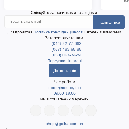
ви
Слідкуйте за новинками та акціями:
Підпишіться
Я прочитав
Політика конфіденційності
і згоден з вимогами
Зателефонуйте нам:
(044) 22-77-662
(067) 483-65-85
(050) 067-34-84
Передзвоніть мені
До контактів
Час роботи
понеділок-неділя
09:00-18:00
Ми в соціальних мережах:
shop@golka.com.ua