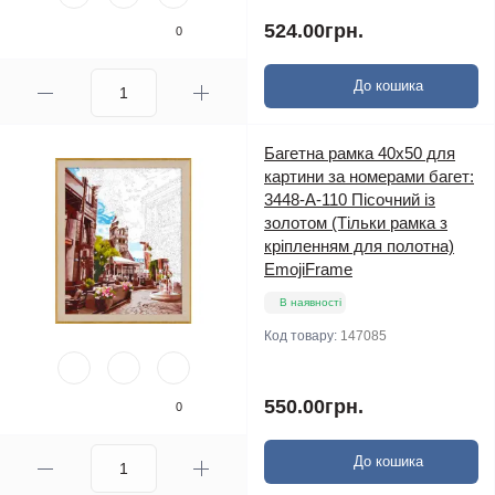
524.00грн.
0
До кошика
Багетна рамка 40х50 для
картини за номерами багет:
3448-A-110 Пісочний із
золотом (Тільки рамка з
кріпленням для полотна)
EmojiFrame
В наявності
Код товару:
147085
550.00грн.
0
До кошика