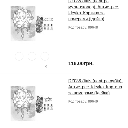
DZ085 Лілія (палітра
мультиколор). Антистрес.
Ideyka. Картина за
номерами (Ідейка)
Код товару:
89648
116.00грн.
0
DZ086 Лілія (палітра рубін).
Антистрес. Ideyka. Картина
за номерами (Ідейка)
Код товару:
89649