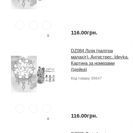
116.00грн.
0
DZ084 Лілія (палітра
малахіт). Антистрес. Ideyka.
Картина за номерами
(Ідейка)
Код товару:
89647
116.00грн.
0