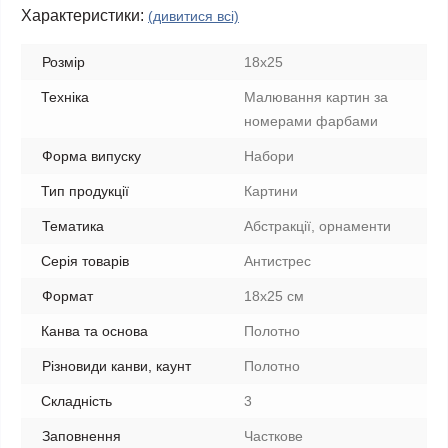
Характеристики:
(дивитися всі)
Розмір
18х25
Техніка
Малювання картин за
номерами фарбами
Форма випуску
Набори
Тип продукції
Картини
Тематика
Абстракції, орнаменти
Серія товарів
Антистрес
Формат
18x25 см
Канва та основа
Полотно
Різновиди канви, каунт
Полотно
Складність
3
Заповнення
Часткове