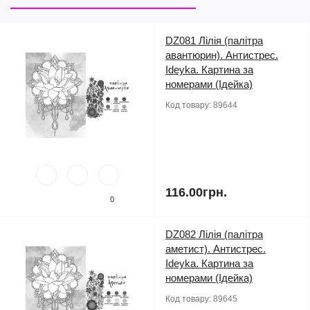
DZ081 Лілія (палітра
авантюрин). Антистрес.
Ideyka. Картина за
номерами (Ідейка)
Код товару:
89644
116.00грн.
0
DZ082 Лілія (палітра
аметист). Антистрес.
Ideyka. Картина за
номерами (Ідейка)
Код товару:
89645