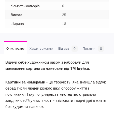
Кількість кольорів
6
Висота
25
Ширина
18
0
0
Опис товару
Характеристики
Відгуків
Питання
Відчуй себе художником разом з наборами для
малювання картини за номерами від
ТМ Ідейка
.
Картини за номерами
- це творчість, яка знайшла відгук
серед тисяч людей різного віку, способу життя і
покликання.Таку популярність мистецтво отримало
завдяки своїй унікальності - втілювати творчі ідеї в життя
без художніх навичок.