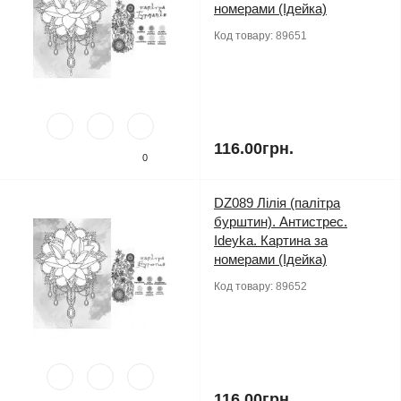
номерами (Ідейка)
Код товару:
89651
116.00грн.
0
DZ089 Лілія (палітра
бурштин). Антистрес.
Ideyka. Картина за
номерами (Ідейка)
Код товару:
89652
116.00грн.