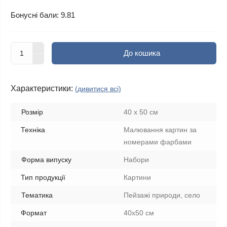
Бонусні бали: 9.81
До кошика
Характеристики:
(дивитися всі)
Розмір
40 х 50 см
Техніка
Малювання картин за
номерами фарбами
Форма випуску
Набори
Тип продукції
Картини
Тематика
Пейзажі природи, село
Формат
40x50 см