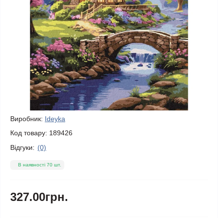
Виробник:
Ideyka
Код товару:
189426
Відгуки:
(0)
В наявності 70 шт.
327.00грн.