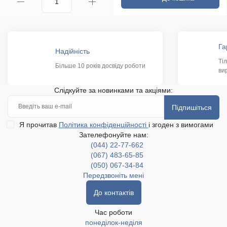
Га
Надійність
Ті
Більше 10 років досвіду роботи
ви
Слідкуйте за новинками та акціями:
Підпишіться
Я прочитав
Політика конфіденційності
і згоден з вимогами
Зателефонуйте нам:
(044) 22-77-662
(067) 483-65-85
(050) 067-34-84
Передзвоніть мені
До контактів
Час роботи
понеділок-неділя