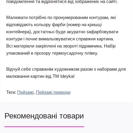
повідомлення та відрізнятися від зображених на сайті.
Малювати потрібно по пронумерованим контурам, які
відповідають кольору фарби (номер на кришці
контейнера), достатньо буде акуратно зафарбовувати
контури і почне вимальовуватися справжня картина.
Всі матеріали закріплені на звороті підрамника. Набір
упакований в прозору термоусадочну плівку.
Відчуй себе справжнім художником разом з наборами для
малювання картин від ТМ Ideyka!
Теги:
Пейзажі
,
Пейзажі природи
Рекомендовані товари