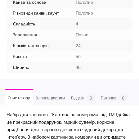
Канва та основа
Полотно
Різновиди канви, каунт
Полотно
Складність
4
Заповнення
Повне
Кількість кольорів
24
Висота
50
Ширина
40
0
0
Опис товару
Характеристики
Відгуків
Питання
Набір для творчості "Картина за номерами" від ТМ Ідейка -
це прекрасний подарунок, гарний сувенір, корисне
придбання для творчого дозвілля і чудовий декор для
інтер'єру. З набором картини за номерами ви отримаєте