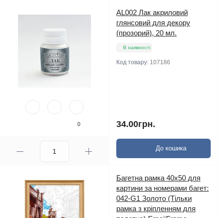
AL002 Лак акриловий
глянсовий для декору
(прозорий), 20 мл.
В наявності
Код товару:
107186
34.00грн.
0
До кошика
Багетна рамка 40х50 для
картини за номерами багет:
042-G1 Золото (Тільки
рамка з кріпленням для