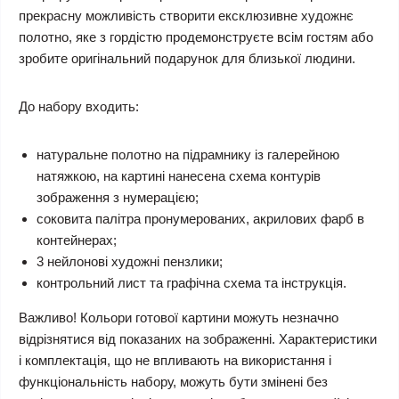
прекрасну можливість створити ексклюзивне художнє
полотно, яке з гордістю продемонструєте всім гостям або
зробите оригінальний подарунок для близької людини.
До набору входить:
натуральне полотно на підрамнику із галерейною
натяжкою, на картині нанесена схема контурів
зображення з нумерацією;
соковита палітра пронумерованих, акрилових фарб в
контейнерах;
3 нейлонові художні пензлики;
контрольний лист та графічна схема та інструкція.
Важливо! Кольори готової картини можуть незначно
відрізнятися від показаних на зображенні. Характеристики
і комплектація, що не впливають на використання і
функціональність набору, можуть бути змінені без