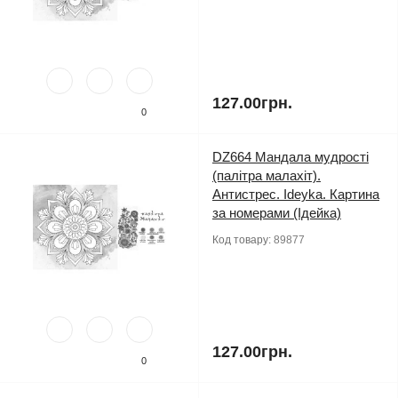
127.00грн.
0
DZ664 Мандала мудрості
(палітра малахіт).
Антистрес. Ideyka. Картина
за номерами (Ідейка)
Код товару:
89877
127.00грн.
0