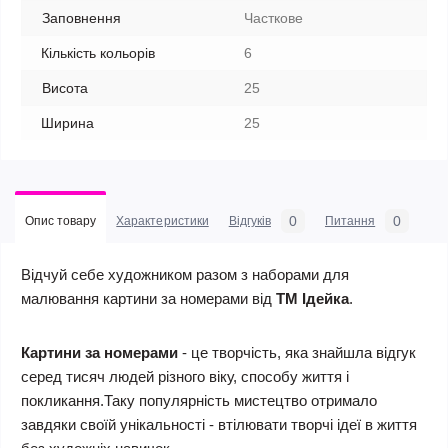
Заповнення
Часткове
Кількість кольорів
6
Висота
25
Ширина
25
0
0
Опис товару
Характеристики
Відгуків
Питання
Відчуй себе художником разом з наборами для
малювання картини за номерами від
ТМ Ідейка
.
Картини за номерами
- це творчість, яка знайшла відгук
серед тисяч людей різного віку, способу життя і
покликання.Таку популярність мистецтво отримало
завдяки своїй унікальності - втілювати творчі ідеї в життя