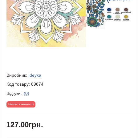
Виробник:
Ideyka
Код товару:
89874
Відгуки:
(0)
Немає в нявності
127.00грн.