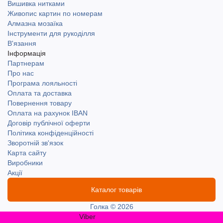
Вишивка нитками
Живопис картин по номерам
Алмазна мозаїка
Інструменти для рукоділля
В'язання
Інформація
Партнерам
Про нас
Програма лояльності
Оплата та доставка
Повернення товару
Оплата на рахунок IBAN
Договір публічної оферти
Політика конфіденційності
Зворотній зв'язок
Карта сайту
Виробники
Акції
Каталог товарів
Голка © 2026
Viber