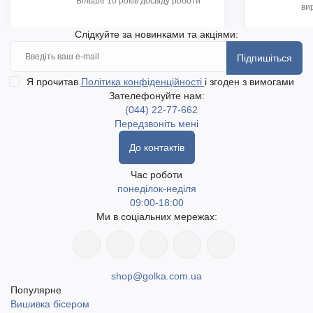
Більше 10 років досвіду роботи
ви
Слідкуйте за новинками та акціями:
Підпишіться
Я прочитав
Політика конфіденційності
і згоден з вимогами
Зателефонуйте нам:
(044) 22-77-662
Передзвоніть мені
До контактів
Час роботи
понеділок-неділя
09:00-18:00
Ми в соціальних мережах:
shop@golka.com.ua
Популярне
Вишивка бісером