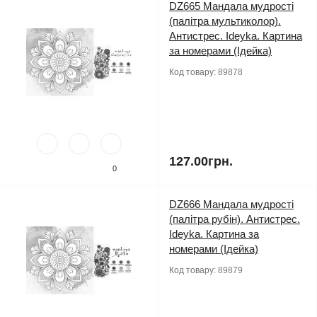
DZ665 Мандала мудрості
(палітра мультиколор).
Антистрес. Ideyka. Картина
за номерами (Ідейка)
Код товару:
89878
127.00грн.
0
DZ666 Мандала мудрості
(палітра рубін). Антистрес.
Ideyka. Картина за
номерами (Ідейка)
Код товару:
89879