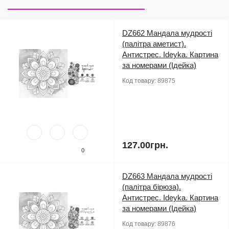
DZ662 Мандала мудрості
(палітра аметист).
Антистрес. Ideyka. Картина
за номерами (Ідейка)
Код товару:
89875
127.00грн.
0
DZ663 Мандала мудрості
(палітра бірюза).
Антистрес. Ideyka. Картина
за номерами (Ідейка)
Код товару:
89876