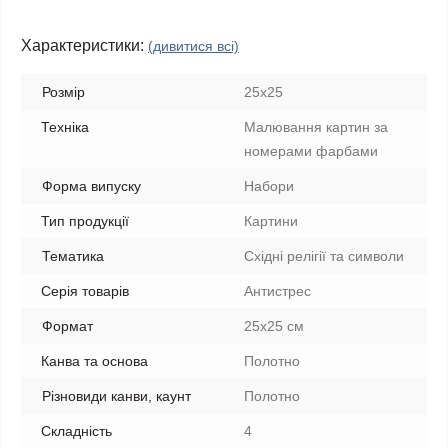
Характеристики:
(дивитися всі)
Розмір
25x25
Техніка
Малювання картин за
номерами фарбами
Форма випуску
Набори
Тип продукції
Картини
Тематика
Східні релігії та символи
Серія товарів
Антистрес
Формат
25x25 см
Канва та основа
Полотно
Різновиди канви, каунт
Полотно
Складність
4