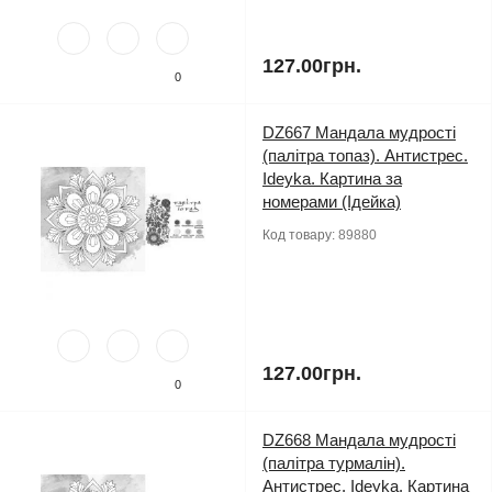
127.00грн.
0
DZ667 Мандала мудрості
(палітра топаз). Антистрес.
Ideyka. Картина за
номерами (Ідейка)
Код товару:
89880
127.00грн.
0
DZ668 Мандала мудрості
(палітра турмалін).
Антистрес. Ideyka. Картина