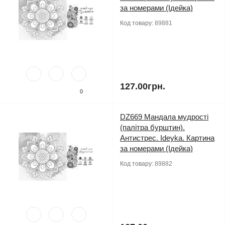
за номерами (Ідейка)
Код товару:
89881
127.00грн.
0
DZ669 Мандала мудрості
(палітра бурштин).
Антистрес. Ideyka. Картина
за номерами (Ідейка)
Код товару:
89882