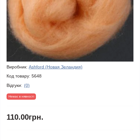
Виробник:
Ashford (Новая Зеландия)
Код товару:
5648
Відгуки:
(0)
Немає в нявності
110.00грн.