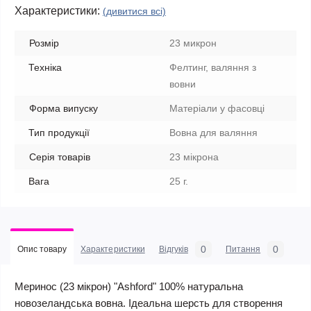
Характеристики:
(дивитися всі)
Розмір
23 микрон
Техніка
Фелтинг, валяння з
вовни
Форма випуску
Матеріали у фасовці
Тип продукції
Вовна для валяння
Серія товарів
23 мікрона
Вага
25 г.
0
0
Опис товару
Характеристики
Відгуків
Питання
Меринос (23 мікрон) "Ashford" 100% натуральна
новозеландська вовна. Ідеальна шерсть для створення