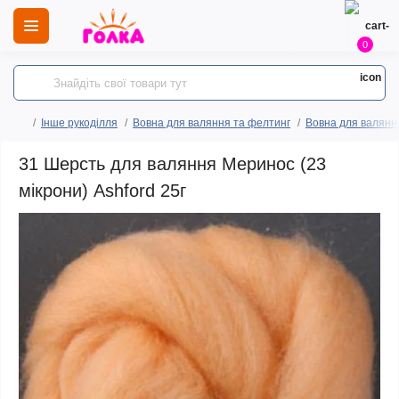
0
Інше рукоділля
Вовна для валяння та фелтинг
Вовна для валянн
31 Шерсть для валяння Меринос (23
мікрони) Ashford 25г