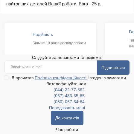
найтонших деталей Вашої роботи. Вага - 25 р.
Га
Надійність
Ті
Більше 10 років досвіду роботи
ви
Слідкуйте за новинками та акціями:
Підпишіться
Я прочитав
Політика конфіденційності
і згоден з вимогами
Зателефонуйте нам:
(044) 22-77-662
(067) 483-65-85
(050) 067-34-84
Передзвоніть мені
До контактів
Час роботи