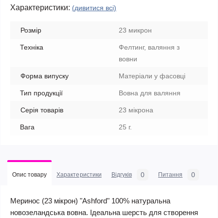
Характеристики:
(дивитися всі)
Розмір
23 микрон
Техніка
Фелтинг, валяння з
вовни
Форма випуску
Матеріали у фасовці
Тип продукції
Вовна для валяння
Серія товарів
23 мікрона
Вага
25 г.
0
0
Опис товару
Характеристики
Відгуків
Питання
Меринос (23 мікрон) "Ashford" 100% натуральна
новозеландська вовна. Ідеальна шерсть для створення