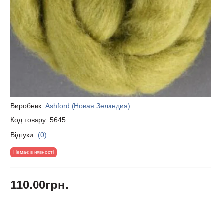
Виробник:
Ashford (Новая Зеландия)
Код товару:
5645
Відгуки:
(0)
Немає в нявності
110.00грн.