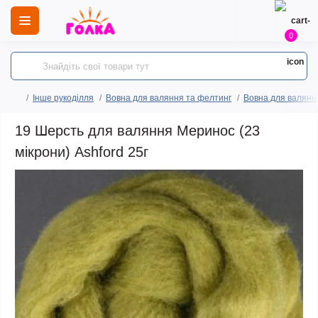
0
Інше рукоділля
Вовна для валяння та фелтинг
Вовна для валянн
19 Шерсть для валяння Меринос (23
мікрони) Ashford 25г