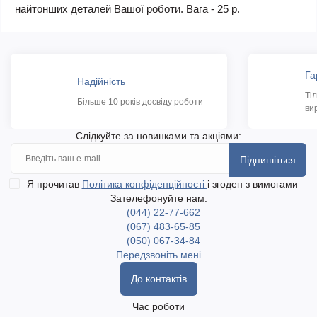
найтонших деталей Вашої роботи. Вага - 25 р.
Га
Надійність
Ті
Більше 10 років досвіду роботи
ви
Слідкуйте за новинками та акціями:
Підпишіться
Я прочитав
Політика конфіденційності
і згоден з вимогами
Зателефонуйте нам:
(044) 22-77-662
(067) 483-65-85
(050) 067-34-84
Передзвоніть мені
До контактів
Час роботи