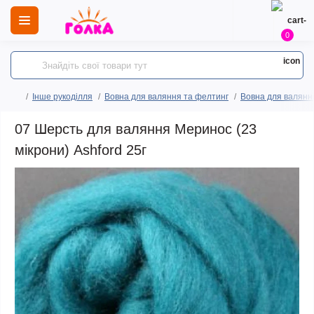
0
Інше рукоділля
Вовна для валяння та фелтинг
Вовна для валянн
07 Шерсть для валяння Меринос (23
мікрони) Ashford 25г