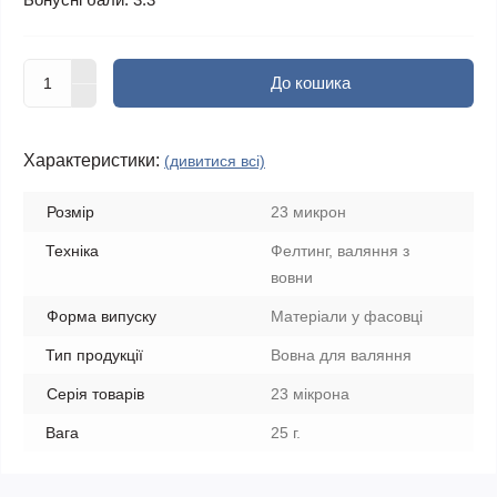
До кошика
Характеристики:
(дивитися всі)
Розмір
23 микрон
Техніка
Фелтинг, валяння з
вовни
Форма випуску
Матеріали у фасовці
Тип продукції
Вовна для валяння
Серія товарів
23 мікрона
Вага
25 г.