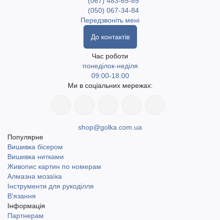
(067) 483-65-85
(050) 067-34-84
Передзвоніть мені
До контактів
Час роботи
понеділок-неділя
09:00-18:00
Ми в соціальних мережах:
shop@golka.com.ua
Популярне
Вишивка бісером
Вишивка нитками
Живопис картин по номерам
Алмазна мозаїка
Інструменти для рукоділля
В'язання
Інформація
Партнерам