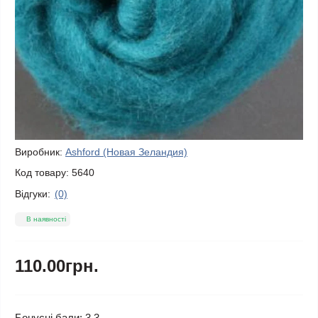
Виробник:
Ashford (Новая Зеландия)
Код товару:
5640
Відгуки:
(0)
В наявності
110.00грн.
Бонусні бали: 3.3