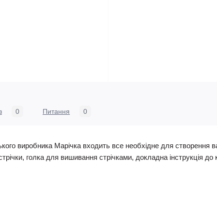
в
0
Питання
0
ського виробника Марічка входить все необхідне для створення 
трічки, голка для вишивання стрічками, докладна інструкція до к