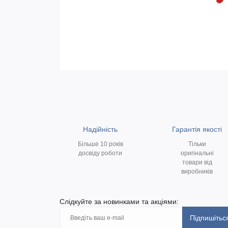
Надійність
Гарантія якості
Більше 10 років
Тільки
досвіду роботи
оригінальні
товари від
виробників
Слідкуйте за новинками та акціями:
Підпишітьс