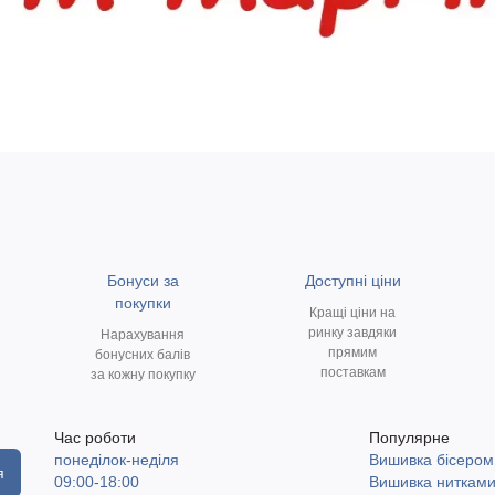
Бонуси за
Доступні ціни
покупки
Кращі ціни на
ринку завдяки
Нарахування
прямим
бонусних балів
поставкам
за кожну покупку
Час роботи
Популярне
понеділок-неділя
Вишивка бісером
я
09:00-18:00
Вишивка ниткам