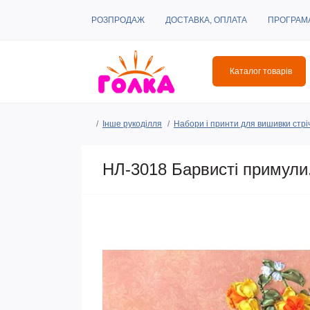
РОЗПРОДАЖ
ДОСТАВКА, ОПЛАТА
ПРОГРАМ
Каталог товарів
Інше рукоділля
Набори і принти для вишивки стрі
НЛ-3018 Барвисті примули