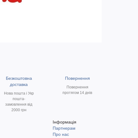
Безкоштовна
Повернення
доставка
Повернення
протягом 14 днів
Нова пошта і Укр
пошта-
замовлення від
2000 грн
Інформація
Партнерам
и
Про нас