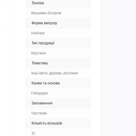
Техніка
Вишивка бісером
Форма випуску
Набори
Тип продукції
Картини
Тематика
Інші квіти, дерева, рослини
Канва та основа
Габардин
Заповнення
Часткове
Кількість кольорів
11