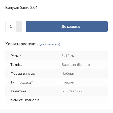
Бонусні бали: 2.04
До кошика
Характеристики:
(дивитися всі)
Розмір
8х12 см
Техніка
Вишивка бісером
Форма випуску
Набори
Тип продукції
Іграшки
Тематика
Інші тварини
Кількість кольорів
3