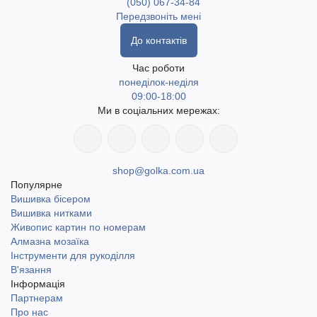
(050) 067-34-84
Передзвоніть мені
До контактів
Час роботи
понеділок-неділя
09:00-18:00
Ми в соціальних мережах:
shop@golka.com.ua
Популярне
Вишивка бісером
Вишивка нитками
Живопис картин по номерам
Алмазна мозаїка
Інструменти для рукоділля
В'язання
Інформація
Партнерам
Про нас