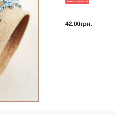
Немає в нявності
42.00грн.