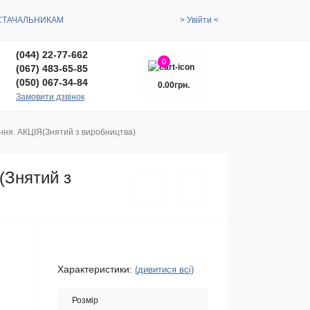
СТАЧАЛЬНИКАМ
> Увійти <
(044) 22-77-662
0
(067) 483-65-85
(050) 067-34-84
0.00грн.
Замовити дзвінок
іння. АКЦІЯ(Знятий з виробництва)
(Знятий з
Характеристики:
(дивитися всі)
Розмір