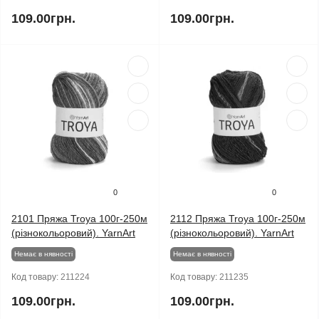
109.00грн.
109.00грн.
0
0
2101 Пряжа Troya 100г-250м
2112 Пряжа Troya 100г-250м
(різнокольоровий). YarnArt
(різнокольоровий). YarnArt
Немає в нявності
Немає в нявності
Код товару:
211224
Код товару:
211235
109.00грн.
109.00грн.