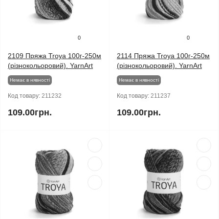
0
0
2109 Пряжа Troya 100г-250м
2114 Пряжа Troya 100г-250м
(різнокольоровий). YarnArt
(різнокольоровий). YarnArt
Немає в нявності
Немає в нявності
Код товару:
211232
Код товару:
211237
109.00грн.
109.00грн.