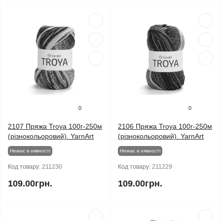
0
0
2107 Пряжа Troya 100г-250м
2106 Пряжа Troya 100г-250м
(різнокольоровий). YarnArt
(різнокольоровий). YarnArt
Немає в нявності
Немає в нявності
Код товару:
211230
Код товару:
211229
109.00грн.
109.00грн.