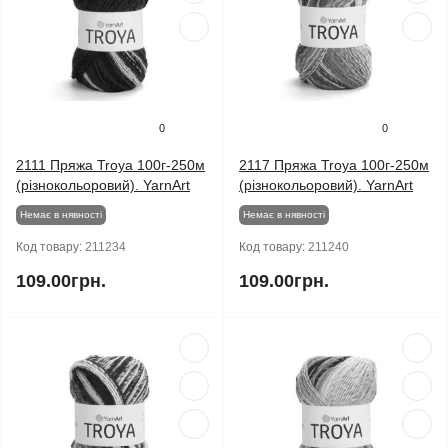
0
0
2111 Пряжа Troya 100г-250м
2117 Пряжа Troya 100г-250м
(різнокольоровий). YarnArt
(різнокольоровий). YarnArt
Немає в нявності
Немає в нявності
Код товару:
211234
Код товару:
211240
109.00грн.
109.00грн.