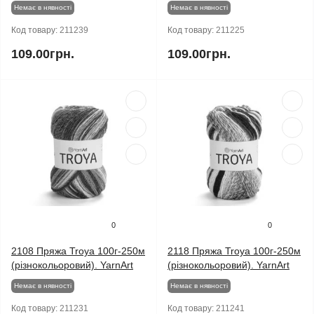
Немає в нявності
Немає в нявності
Код товару:
211239
Код товару:
211225
109.00грн.
109.00грн.
0
0
2108 Пряжа Troya 100г-250м
2118 Пряжа Troya 100г-250м
(різнокольоровий). YarnArt
(різнокольоровий). YarnArt
Немає в нявності
Немає в нявності
Код товару:
211231
Код товару:
211241