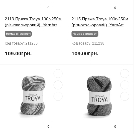
0
0
2113 Пряжа Troya 100г-250м
2115 Пряжа Troya 100г-250м
(різнокольоровий). YarnArt
(різнокольоровий). YarnArt
Немає в нявності
Немає в нявності
Код товару:
211236
Код товару:
211238
109.00грн.
109.00грн.
0
0