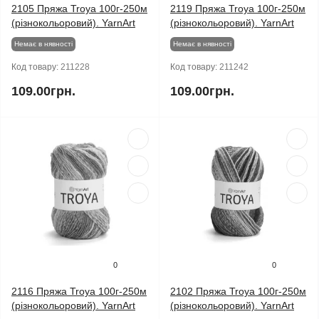
2105 Пряжа Troya 100г-250м
2119 Пряжа Troya 100г-250м
(різнокольоровий). YarnArt
(різнокольоровий). YarnArt
Немає в нявності
Немає в нявності
Код товару:
211228
Код товару:
211242
109.00грн.
109.00грн.
0
0
2116 Пряжа Troya 100г-250м
2102 Пряжа Troya 100г-250м
(різнокольоровий). YarnArt
(різнокольоровий). YarnArt