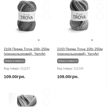
0
0
2104 Пряжа Troya 100г-250м
2103 Пряжа Troya 100г-250м
(різнокольоровий). YarnArt
(різнокольоровий). YarnArt
Немає в нявності
Немає в нявності
Код товару:
211227
Код товару:
211226
109.00грн.
109.00грн.