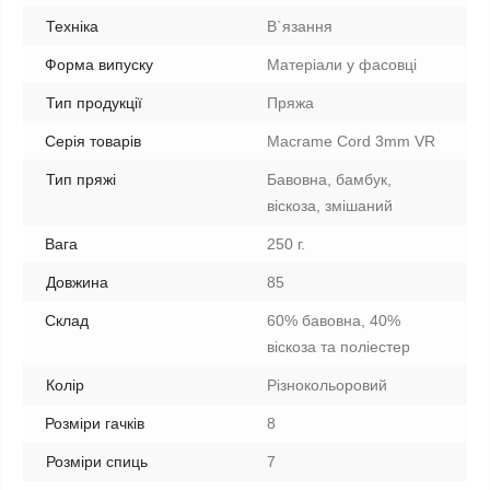
Техніка
В`язання
Форма випуску
Матеріали у фасовці
Тип продукції
Пряжа
Серія товарів
Macrame Cord 3mm VR
Тип пряжі
Бавовна, бамбук,
віскоза, змішаний
Вага
250 г.
Довжина
85
Склад
60% бавовна, 40%
віскоза та поліестер
Колір
Різнокольоровий
Розміри гачків
8
Розміри спиць
7