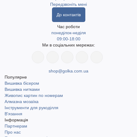
Передзвоніть мені
До контактів
Час роботи
понеділок-неділя
09:00-18:00
Ми в соціальних мережах:
shop@golka.com.ua
Популярне
Вишивка бісером
Вишивка нитками
Живопис картин по номерам
Алмазна мозаїка
Інструменти для рукоділля
В'язання
Інформація
Партнерам
Про нас