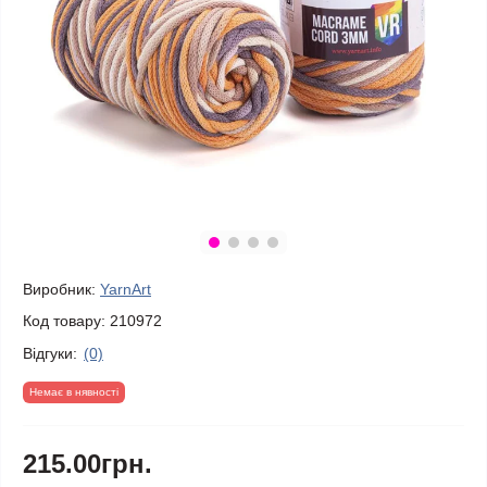
Виробник:
YarnArt
Код товару:
210972
Відгуки:
(0)
Немає в нявності
215.00грн.