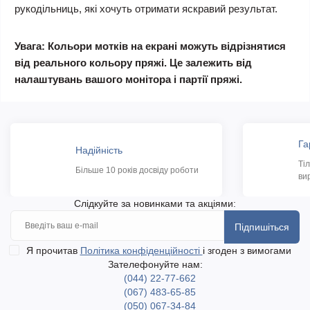
рукодільниць, які хочуть отримати яскравий результат.
Увага: Кольори мотків на екрані можуть відрізнятися
від реального кольору пряжі. Це залежить від
налаштувань вашого монітора і партії пряжі.
Га
Надійність
Ті
Більше 10 років досвіду роботи
ви
Слідкуйте за новинками та акціями:
Підпишіться
Я прочитав
Політика конфіденційності
і згоден з вимогами
Зателефонуйте нам:
(044) 22-77-662
(067) 483-65-85
(050) 067-34-84