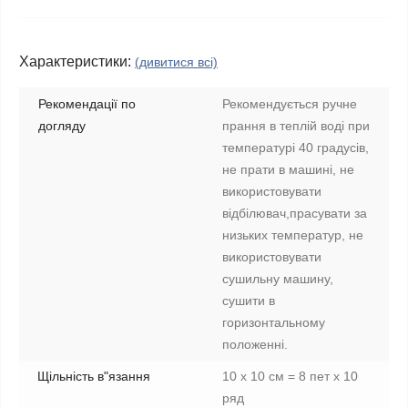
Характеристики:
(дивитися всі)
Рекомендації по
Рекомендується ручне
догляду
прання в теплій воді при
температурі 40 градусів,
не прати в машині, не
використовувати
відбілювач,прасувати за
низьких температур, не
використовувати
сушильну машину,
сушити в
горизонтальному
положенні.
Щільність в"язання
10 х 10 см = 8 пет х 10
ряд