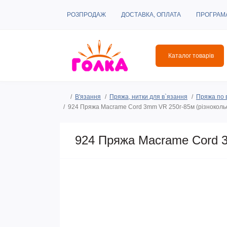
РОЗПРОДАЖ
ДОСТАВКА, ОПЛАТА
ПРОГРАМ
Каталог товарів
В'язання
Пряжа, нитки для в`язання
Пряжа по 
924 Пряжа Macrame Cord 3mm VR 250г-85м (різнокольо
924 Пряжа Macrame Cord 3