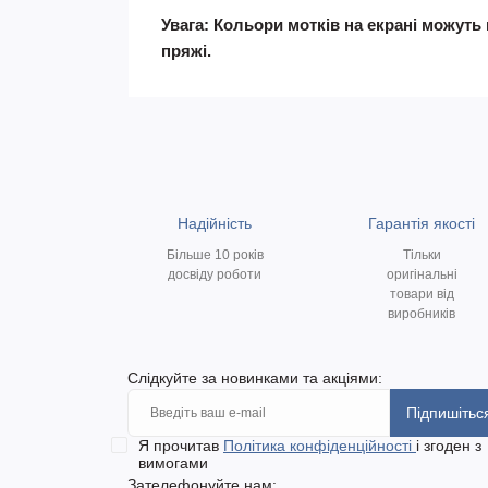
Увага: Кольори мотків на екрані можуть 
пряжі.
Надійність
Гарантія якості
Більше 10 років
Тільки
досвіду роботи
оригінальні
товари від
виробників
Слідкуйте за новинками та акціями:
Підпишітьс
Я прочитав
Політика конфіденційності
і згоден з
вимогами
Зателефонуйте нам: