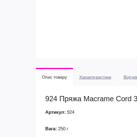
Опис товару
Характеристики
Відгукі
924 Пряжа Macrame Cord 3
Артикул:
924
Вага:
250 г