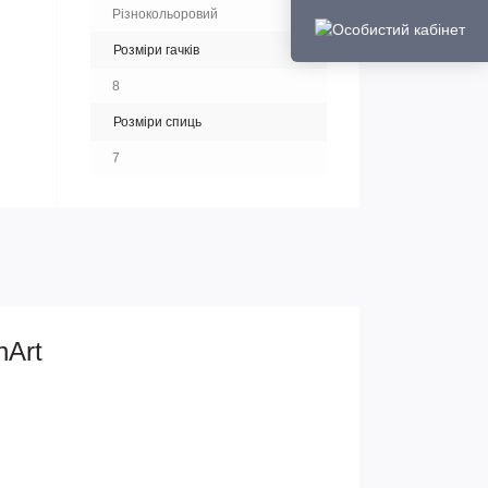
Різнокольоровий
Розміри гачків
8
Розміри спиць
7
nArt