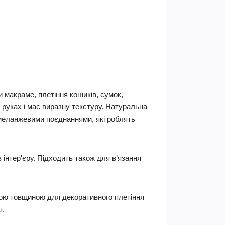
 макраме, плетіння кошиків, сумок,
 руках і має виразну текстуру. Натуральна
и меланжевими поєднаннями, які роблять
 інтер'єру. Підходить також для в’язання
ною товщиною для декоративного плетіння
т.