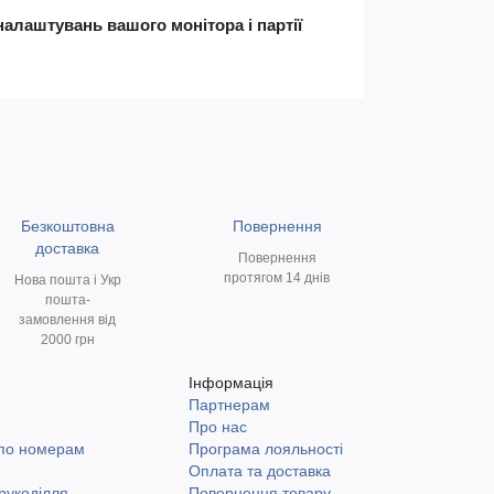
налаштувань вашого монітора і партії
Безкоштовна
Повернення
доставка
Повернення
протягом 14 днів
Нова пошта і Укр
пошта-
замовлення від
2000 грн
Інформація
Партнерам
и
Про нас
 по номерам
Програма лояльності
Оплата та доставка
рукоділля
Повернення товару