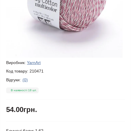
Виробник:
YarnArt
Код товару:
210471
Відгуки:
(0)
В наявності 18 шт.
54.00грн.
Бонусні бали: 1.62