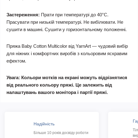
Застереження:
Прати при температурі до 40°C.
Прасувати при низькій температурі. Не вибілювати. Не
сушити в машині. Сушити у горизонтальному положенні.
Пряжа Baby Cotton Multicolor від YarnArt — чудовий вибір
для ніжних і комфортних виробів з кольоровим яскравим
ефектом.
Увага: Кольори мотків на екрані можуть відрізнятися
від реального кольору пряжі. Це залежить від
налаштувань вашого монітора і партії пряжі.
Га
Надійність
Ті
Більше 10 років досвіду роботи
ви