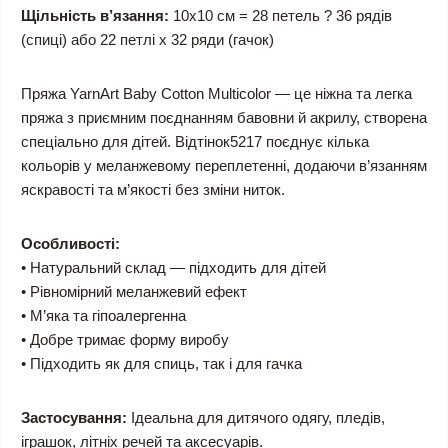
Щільність в’язання:
10x10 см = 28 петель ? 36 рядів
(спиці) або 22 петлі x 32 ряди (гачок)
Пряжа YarnArt Baby Cotton Multicolor — це ніжна та легка
пряжа з приємним поєднанням бавовни й акрилу, створена
спеціально для дітей. Відтінок5217 поєднує кілька
кольорів у меланжевому переплетенні, додаючи в’язанням
яскравості та м’якості без зміни ниток.
Особливості:
• Натуральний склад — підходить для дітей
• Рівномірний меланжевий ефект
• М’яка та гіпоалергенна
• Добре тримає форму виробу
• Підходить як для спиць, так і для гачка
Застосування:
Ідеальна для дитячого одягу, пледів,
іграшок, літніх речей та аксесуарів.