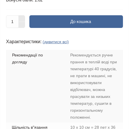
До кошика
Характеристики:
(дивитися всі)
Рекомендації по
Рекомендується ручне
догляду
прання в теплій воді при
температурі 40 градусів,
не прати в машині, не
використовувати
відбілювач, можна
прасувати за низьких
температур, сушити в
горизонтальному
положенні.
Щільність в"язання
10 х 10 см = 28 пет х 36