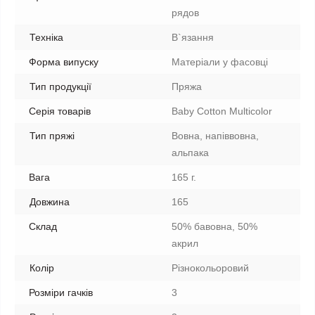
рядов
Техніка
В`язання
Форма випуску
Матеріали у фасовці
Тип продукції
Пряжа
Серія товарів
Baby Cotton Multicolor
Тип пряжі
Вовна, напіввовна,
альпака
Вага
165 г.
Довжина
165
Склад
50% бавовна, 50%
акрил
Колір
Різнокольоровий
Розміри гачків
3