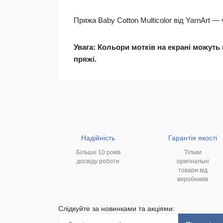
Пряжа Baby Cotton Multicolor від YarnArt 
Увага: Кольори мотків на екрані можуть 
пряжі.
Надійність
Гарантія якості
Більше 10 років
Тільки
досвіду роботи
оригінальні
товари від
виробників
Слідкуйте за новинками та акціями: