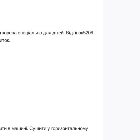
творена спеціально для дітей. Відтінок5209
иток.
шити в машині. Сушити у горизонтальному