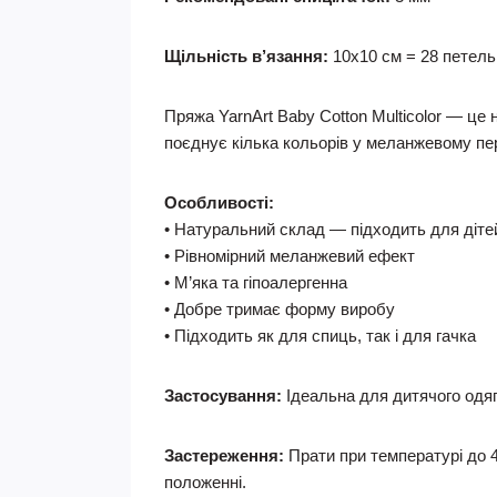
Щільність в’язання:
10x10 см = 28 петель ?
Пряжа YarnArt Baby Cotton Multicolor — це
поєднує кілька кольорів у меланжевому пер
Особливості:
• Натуральний склад — підходить для діте
• Рівномірний меланжевий ефект
• М’яка та гіпоалергенна
• Добре тримає форму виробу
• Підходить як для спиць, так і для гачка
Застосування:
Ідеальна для дитячого одягу,
Застереження:
Прати при температурі до 4
положенні.