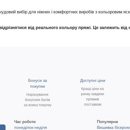
— чудовий вибір для ніжних і комфортних виробів з кольоровим я
відрізнятися від реального кольору пряжі. Це залежить від 
Бонуси за
Доступні ціни
покупки
Кращі ціни на
ринку завдяки
Нарахування
прямим
бонусних балів
поставкам
за кожну покупку
Час роботи
Популярне
понеділок-неділя
Вишивка бісером