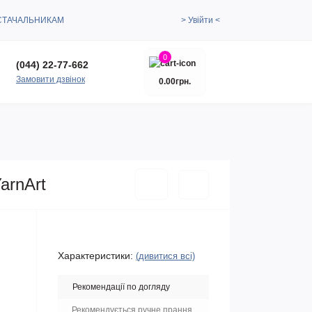
СТАЧАЛЬНИКАМ
> Увійти <
0
(044) 22-77-662
Замовити дзвінок
0.00грн.
arnArt
Характеристики:
(дивитися всі)
Рекомендації по догляду
Рекомендується ручне прання