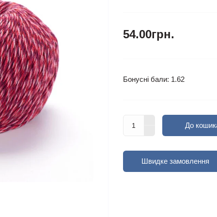
54.00грн.
Бонусні бали: 1.62
До кошик
Швидке замовлення