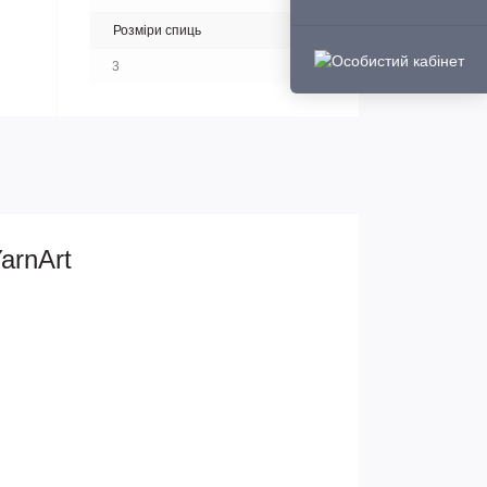
Розміри спиць
3
arnArt