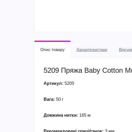
Опис товару
Характеристики
Відгукі
5209 Пряжа Baby Cotton Mul
Артикул:
5209
Вага:
50 г
Довжина нитки:
165 м
Рекомендовані спиці/гачок:
3 мм