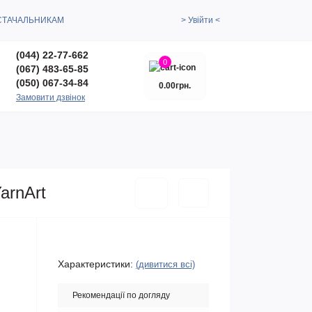
СТАЧАЛЬНИКАМ
> Увійти <
(044) 22-77-662
0
(067) 483-65-85
(050) 067-34-84
0.00грн.
Замовити дзвінок
arnArt
Характеристики:
(дивитися всі)
Рекомендації по догляду