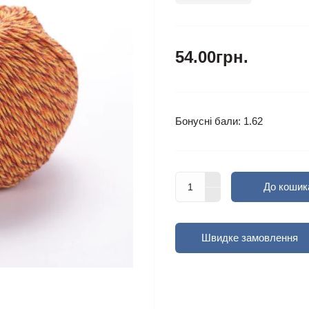
54.00грн.
Бонусні бали: 1.62
До кошик
Швидке замовлення