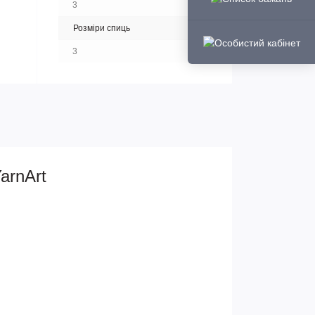
3
Розміри спиць
3
arnArt