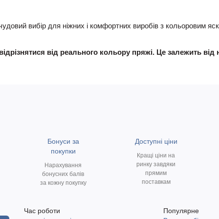
— чудовий вибір для ніжних і комфортних виробів з кольоровим я
відрізнятися від реального кольору пряжі. Це залежить від 
Бонуси за
Доступні ціни
покупки
Кращі ціни на
ринку завдяки
Нарахування
прямим
бонусних балів
поставкам
за кожну покупку
Час роботи
Популярне