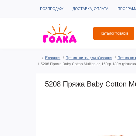
РОЗПРОДАЖ
ДОСТАВКА, ОПЛАТА
ПРОГРАМ
Каталог товарів
В'язання
Пряжа, нитки для в`язання
Пряжа по 
5208 Пряжа Baby Cotton Multicolor, 150гр-180м (різноко
5208 Пряжа Baby Cotton Mul