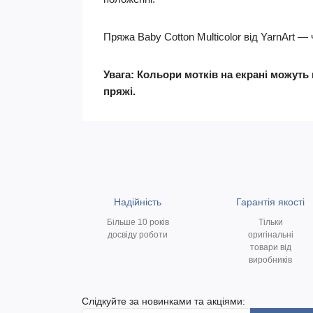
Пряжа Baby Cotton Multicolor від YarnArt 
Увага: Кольори мотків на екрані можуть 
пряжі.
Надійність
Гарантія якості
Більше 10 років
Тільки
досвіду роботи
оригінальні
товари від
виробників
Слідкуйте за новинками та акціями: