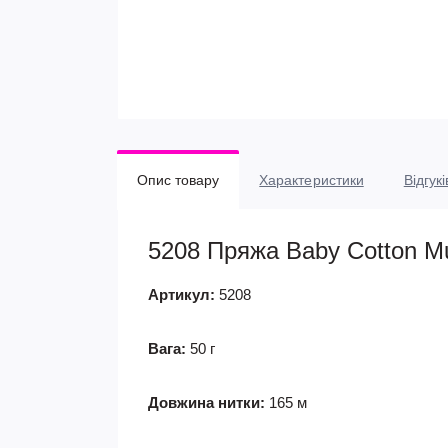
Опис товару
Характеристики
Відгукі
5208 Пряжа Baby Cotton Mul
Артикул:
5208
Вага:
50 г
Довжина нитки:
165 м