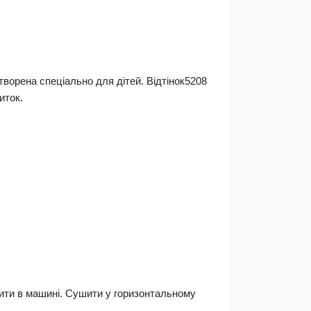
творена спеціально для дітей. Відтінок5208
иток.
шити в машині. Сушити у горизонтальному