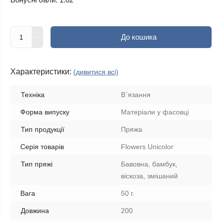
До кошика
Характеристики:
(дивитися всі)
Техніка
В`язання
Форма випуску
Матеріали у фасовці
Тип продукції
Пряжа
Серія товарів
Flowers Unicolor
Тип пряжі
Бавовна, бамбук,
віскоза, змішаний
Вага
50 г.
Довжина
200