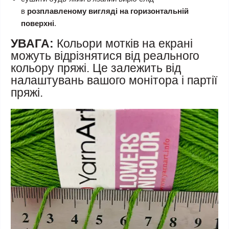
в
розплавленому вигляді на горизонтальній
поверхні
.
УВАГА:
Кольори мотків на екрані
можуть відрізнятися від реального
кольору пряжі. Це залежить від
налаштувань вашого монітора і партії
пряжі.