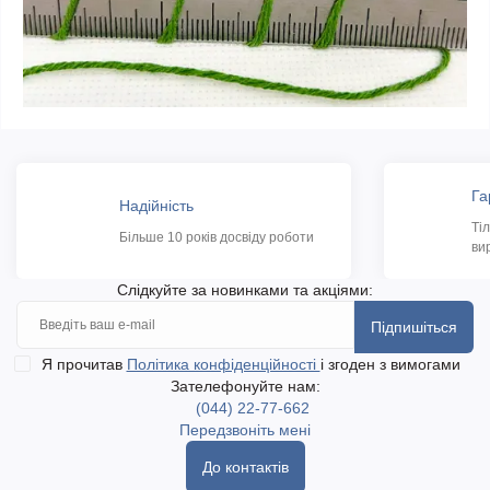
Га
Надійність
Ті
Більше 10 років досвіду роботи
ви
Слідкуйте за новинками та акціями:
Підпишіться
Я прочитав
Політика конфіденційності
і згоден з вимогами
Зателефонуйте нам:
(044) 22-77-662
Передзвоніть мені
До контактів