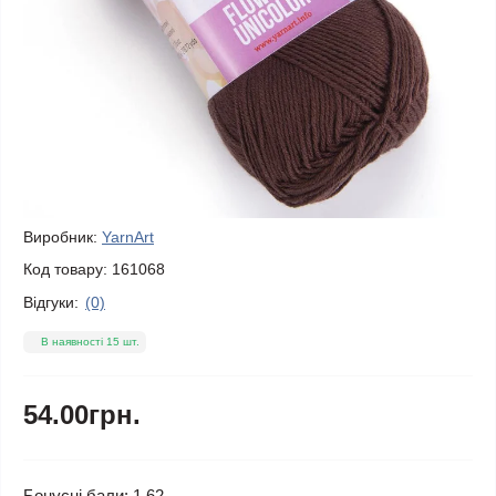
Виробник:
YarnArt
Код товару:
161068
Відгуки:
(0)
В наявності 15 шт.
54.00грн.
Бонусні бали: 1.62