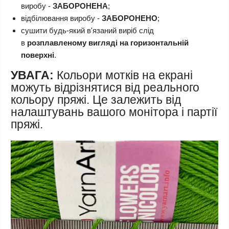
виробу -
ЗАБОРОНЕНА
;
відбілювання виробу -
ЗАБОРОНЕНО
;
сушити будь-який в'язаний виріб слід
в
розплавленому вигляді на горизонтальній
поверхні
.
УВАГА:
Кольори мотків на екрані
можуть відрізнятися від реального
кольору пряжі. Це залежить від
налаштувань вашого монітора і партії
пряжі.