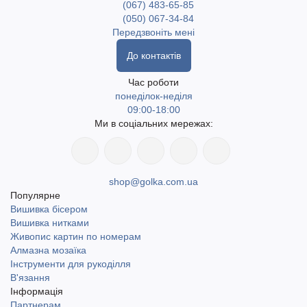
(067) 483-65-85
(050) 067-34-84
Передзвоніть мені
До контактів
Час роботи
понеділок-неділя
09:00-18:00
Ми в соціальних мережах:
shop@golka.com.ua
Популярне
Вишивка бісером
Вишивка нитками
Живопис картин по номерам
Алмазна мозаїка
Інструменти для рукоділля
В'язання
Інформація
Партнерам