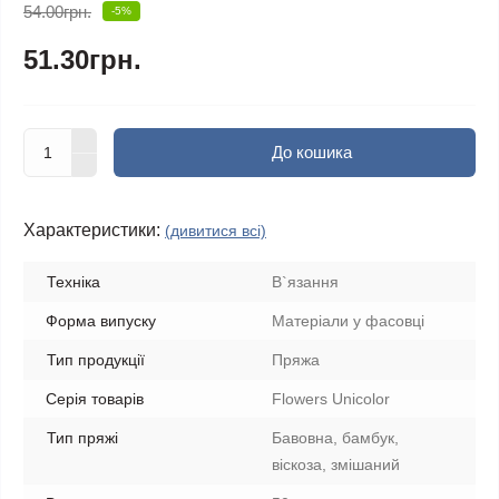
54.00грн.
-5%
51.30грн.
До кошика
Характеристики:
(дивитися всі)
Техніка
В`язання
Форма випуску
Матеріали у фасовці
Тип продукції
Пряжа
Серія товарів
Flowers Unicolor
Тип пряжі
Бавовна, бамбук,
віскоза, змішаний