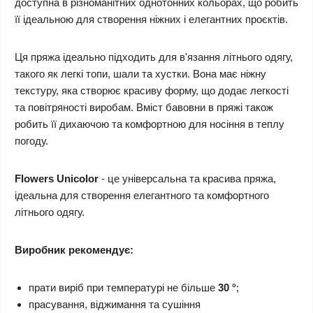
доступна в різноманітних однотонних кольорах, що робить
її ідеальною для створення ніжних і елегантних проєктів.
Ця пряжа ідеально підходить для в'язання літнього одягу,
такого як легкі топи, шали та хустки. Вона має ніжну
текстуру, яка створює красиву форму, що додає легкості
та повітряності виробам. Вміст бавовни в пряжі також
робить її дихаючою та комфортною для носіння в теплу
погоду.
Flowers
Unicolor
- це універсальна та красива пряжа,
ідеальна для створення елегантного та комфортного
літнього одягу.
Виробник рекомендує:
прати виріб при температурі не більше
30 °
;
прасування, віджимання та сушіння