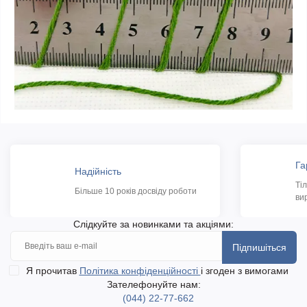
Га
Надійність
Ті
Більше 10 років досвіду роботи
ви
Слідкуйте за новинками та акціями:
Підпишіться
Я прочитав
Політика конфіденційності
і згоден з вимогами
Зателефонуйте нам:
(044) 22-77-662