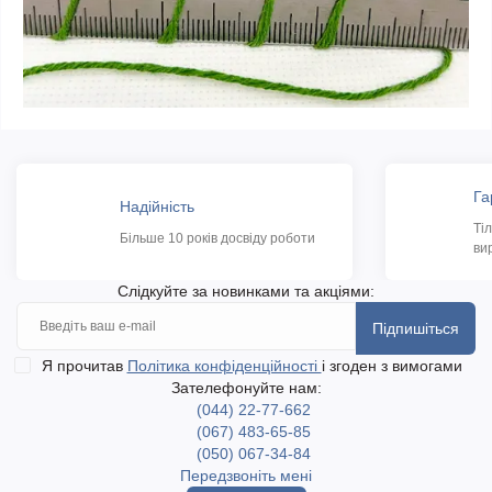
Га
Надійність
Ті
Більше 10 років досвіду роботи
ви
Слідкуйте за новинками та акціями:
Підпишіться
Я прочитав
Політика конфіденційності
і згоден з вимогами
Зателефонуйте нам:
(044) 22-77-662
(067) 483-65-85
(050) 067-34-84
Передзвоніть мені