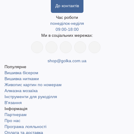
До контактів
Час роботи
понеділок-неділя
09:00-18:00
Ми в соціальних мережах:
shop@golka.com.ua
Популярне
Вишивка бісером
Вишивка нитками
Живопис картин по номерам
Алмазна мозаїка
Інструменти для рукоділля
В'язання
Інформація
Партнерам
Про нас
Програма лояльності
Оплата та доставка