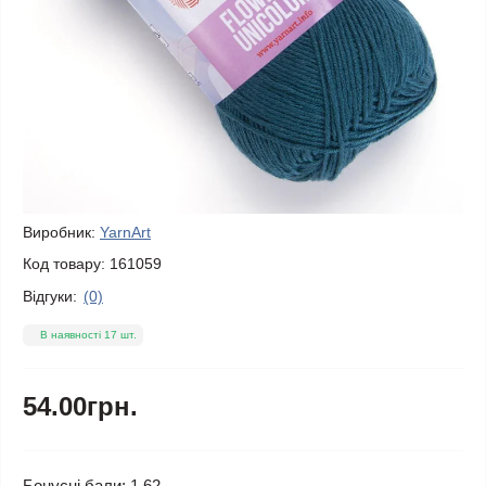
Виробник:
YarnArt
Код товару:
161059
Відгуки:
(0)
В наявності 17 шт.
54.00грн.
Бонусні бали: 1.62