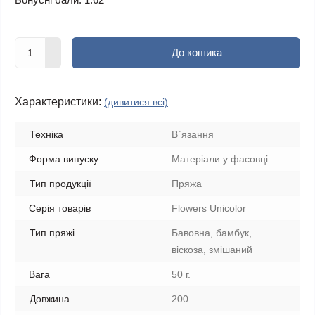
До кошика
Характеристики:
(дивитися всі)
Техніка
В`язання
Форма випуску
Матеріали у фасовці
Тип продукції
Пряжа
Серія товарів
Flowers Unicolor
Тип пряжі
Бавовна, бамбук,
віскоза, змішаний
Вага
50 г.
Довжина
200