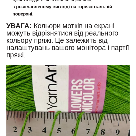
в
розплавленому вигляді на горизонтальній
поверхні
.
УВАГА:
Кольори мотків на екрані
можуть відрізнятися від реального
кольору пряжі. Це залежить від
налаштувань вашого монітора і партії
пряжі.