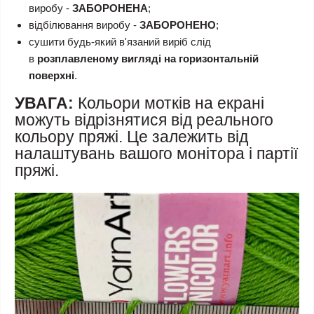
виробу -
ЗАБОРОНЕНА
;
відбілювання виробу -
ЗАБОРОНЕНО
;
сушити будь-який в'язаний виріб слід
в
розплавленому вигляді на горизонтальній
поверхні
.
УВАГА:
Кольори мотків на екрані
можуть відрізнятися від реального
кольору пряжі. Це залежить від
налаштувань вашого монітора і партії
пряжі.