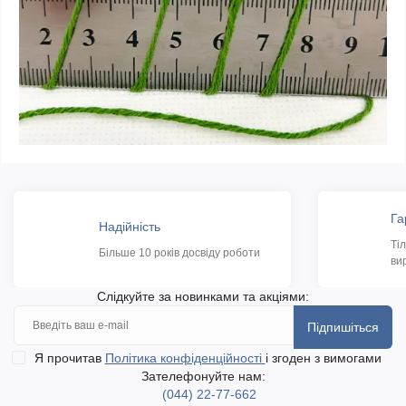
Га
Надійність
Ті
Більше 10 років досвіду роботи
ви
Слідкуйте за новинками та акціями:
Підпишіться
Я прочитав
Політика конфіденційності
і згоден з вимогами
Зателефонуйте нам:
(044) 22-77-662