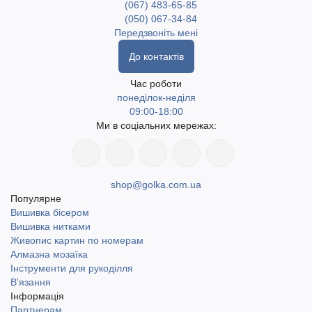
(067) 483-65-85
(050) 067-34-84
Передзвоніть мені
До контактів
Час роботи
понеділок-неділя
09:00-18:00
Ми в соціальних мережах:
shop@golka.com.ua
Популярне
Вишивка бісером
Вишивка нитками
Живопис картин по номерам
Алмазна мозаїка
Інструменти для рукоділля
В'язання
Інформація
Партнерам