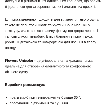
доступна в різноманітних однотонних кольорах, що робить
її ідеальною для створення ніжних і елегантних проєктів.
Ця пряжа ідеально підходить для в'язання літнього одягу,
такого як легкі топи, шали та хустки. Вона має ніжну
текстуру, яка створює красиву форму, що додає легкості
та повітряності виробам. Вміст бавовни в пряжі також
робить її дихаючою та комфортною для носіння в теплу
погоду.
Flowers
Unicolor
- це універсальна та красива пряжа,
ідеальна для створення елегантного та комфортного
літнього одягу.
Виробник рекомендує:
прати виріб при температурі не більше
30 °
;
прасування, віджимання та сушіння