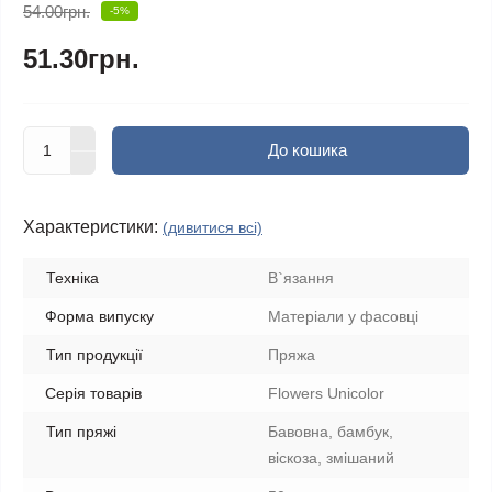
54.00грн.
-5%
51.30грн.
До кошика
Характеристики:
(дивитися всі)
Техніка
В`язання
Форма випуску
Матеріали у фасовці
Тип продукції
Пряжа
Серія товарів
Flowers Unicolor
Тип пряжі
Бавовна, бамбук,
віскоза, змішаний