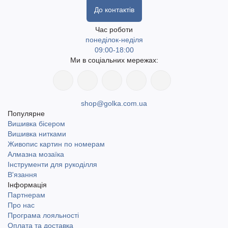
До контактів
Час роботи
понеділок-неділя
09:00-18:00
Ми в соціальних мережах:
shop@golka.com.ua
Популярне
Вишивка бісером
Вишивка нитками
Живопис картин по номерам
Алмазна мозаїка
Інструменти для рукоділля
В'язання
Інформація
Партнерам
Про нас
Програма лояльності
Оплата та доставка