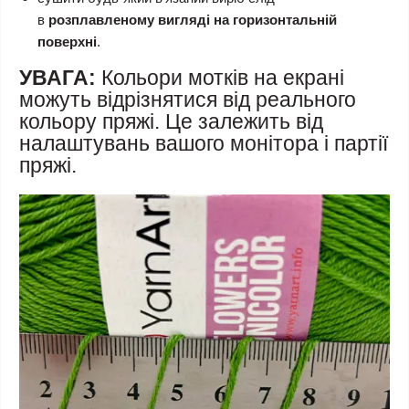
в
розплавленому вигляді на горизонтальній
поверхні
.
УВАГА:
Кольори мотків на екрані
можуть відрізнятися від реального
кольору пряжі. Це залежить від
налаштувань вашого монітора і партії
пряжі.