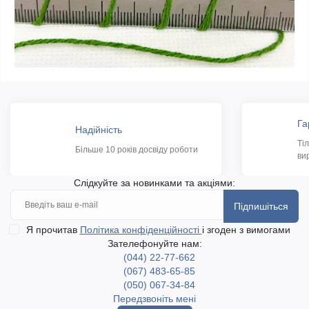
Га
Надійність
Ті
Більше 10 років досвіду роботи
ви
Слідкуйте за новинками та акціями:
Підпишіться
Я прочитав
Політика конфіденційності
і згоден з вимогами
Зателефонуйте нам:
(044) 22-77-662
(067) 483-65-85
(050) 067-34-84
Передзвоніть мені