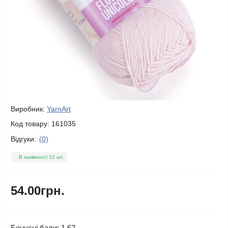
Виробник:
YarnArt
Код товару:
161035
Відгуки:
(0)
В наявності 12 шт.
54.00грн.
Бонусні бали: 1.62