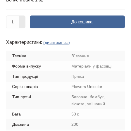
До кошика
Характеристики:
(дивитися всі)
Техніка
В`язання
Форма випуску
Матеріали у фасовці
Тип продукції
Пряжа
Серія товарів
Flowers Unicolor
Тип пряжі
Бавовна, бамбук,
віскоза, змішаний
Вага
50 г.
Довжина
200