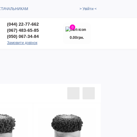
СТАЧАЛЬНИКАМ
> Увійти <
(044) 22-77-662
0
(067) 483-65-85
(050) 067-34-84
0.00грн.
Замовити дзвінок