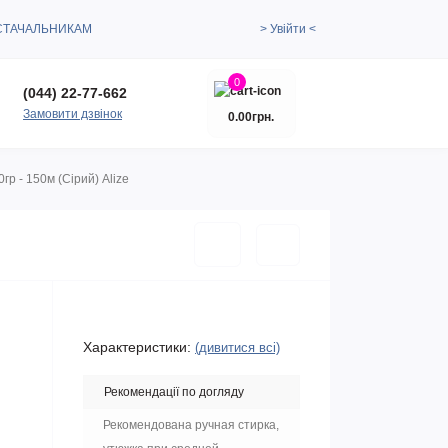
СТАЧАЛЬНИКАМ
> Увійти <
0
(044) 22-77-662
Замовити дзвінок
0.00грн.
гр - 150м (Сірий) Alize
Характеристики:
(дивитися всі)
Рекомендації по догляду
Рекомендована ручная стирка,