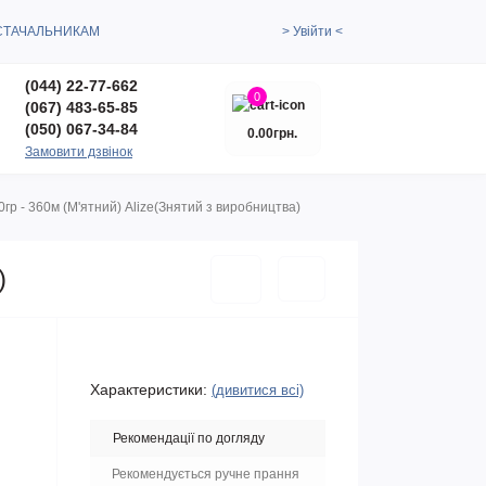
СТАЧАЛЬНИКАМ
> Увійти <
(044) 22-77-662
0
(067) 483-65-85
(050) 067-34-84
0.00грн.
Замовити дзвінок
гр - 360м (М'ятний) Alize(Знятий з виробництва)
)
Характеристики:
(дивитися всі)
Рекомендації по догляду
Рекомендується ручне прання