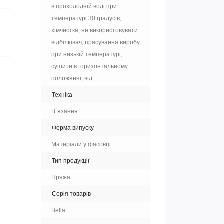
в прохолодній воді при
температурі 30 градусів,
хімчистка, не використовувати
відбілювач, прасування виробу
при низькій температурі,
сушити в горизонтальному
положенні, від
Техніка
В`язання
Форма випуску
Матеріали у фасовці
Тип продукції
Пряжа
Серія товарів
Bella