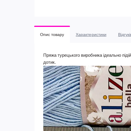
Опис товару
Характеристики
Відгукі
Пряжа турецького виробника ідеально підійд
дотик.