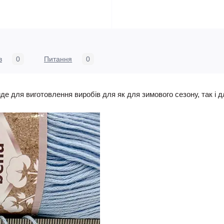
в
0
Питання
0
е для виготовлення виробів для як для зимового сезону, так і дл