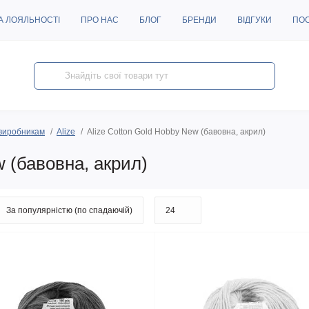
А ЛОЯЛЬНОСТІ
ПРО НАС
БЛОГ
БРЕНДИ
ВІДГУКИ
ПО
виробникам
Alize
Alize Cotton Gold Hobby New (бавовна, акрил)
w (бавовна, акрил)