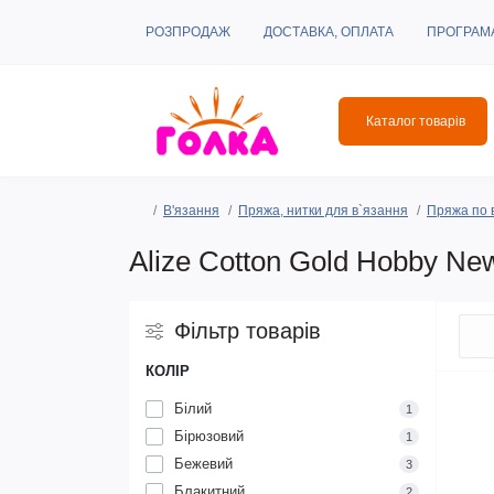
РОЗПРОДАЖ
ДОСТАВКА, ОПЛАТА
ПРОГРАМ
Каталог товарів
В'язання
Пряжа, нитки для в`язання
Пряжа по 
Alize Cotton Gold Hobby Ne
Фільтр товарів
КОЛІР
Білий
1
Бірюзовий
1
Бежевий
3
Блакитний
2