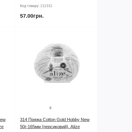
Код товару:
211331
57.00грн.
0
New
314 Пряжа Cotton Gold Hobby New
ze
50г-165мм (персиковий). Alize