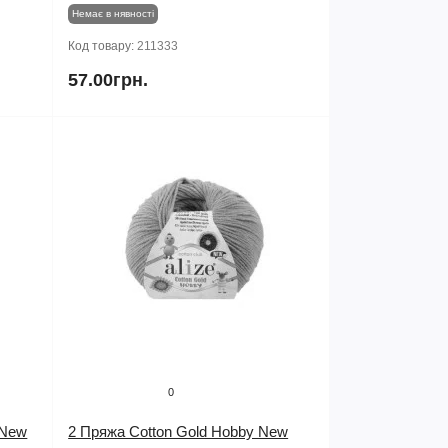
Немає в нявності
Код товару:
211333
57.00грн.
0
 New
2 Пряжа Cotton Gold Hobby New