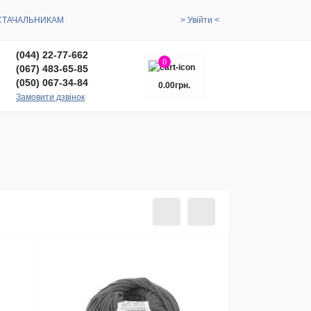
СТАЧАЛЬНИКАМ
> Увійти <
(044) 22-77-662
0
(067) 483-65-85
(050) 067-34-84
0.00грн.
Замовити дзвінок