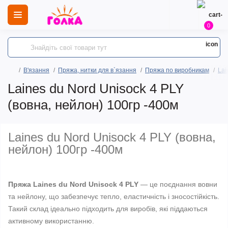
0
В'язання
Пряжа, нитки для в`язання
Пряжа по виробникам
Lai
Laines du Nord Unisock 4 PLY
(вовна, нейлон) 100гр -400м
Laines du Nord Unisock 4 PLY (вовна,
нейлон) 100гр -400м
Пряжа Laines du Nord Unisock 4 PLY
— це поєднання вовни
та нейлону, що забезпечує тепло, еластичність і зносостійкість.
Такий склад ідеально підходить для виробів, які піддаються
активному використанню.