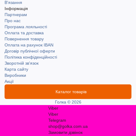
В'язання
Інформація
Партнерам
Про нас
Програма лояльності
Оплата та доставка
Повернення товару
Оплата на рахунок IBAN
Договір публічної оферти
Політика конфіденційності
Зворотній зв'язок
Карта сайту
Виробники
Акції
Каталог товарів
Голка © 2026
Viber
Viber
Telegram
shop@golka.com.ua
Замовити дзвінок