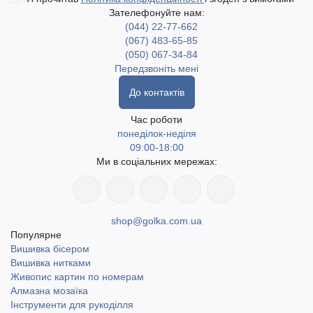
Зателефонуйте нам:
(044) 22-77-662
(067) 483-65-85
(050) 067-34-84
Передзвоніть мені
До контактів
Час роботи
понеділок-неділя
09:00-18:00
Ми в соціальних мережах:
shop@golka.com.ua
Популярне
Вишивка бісером
Вишивка нитками
Живопис картин по номерам
Алмазна мозаїка
Інструменти для рукоділля