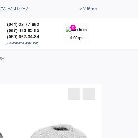
СТАЧАЛЬНИКАМ
> Увійти <
(044) 22-77-662
0
(067) 483-65-85
(050) 067-34-84
0.00грн.
Замовити дзвінок
35м