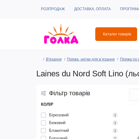
РОЗПРОДАЖ
ДОСТАВКА, ОПЛАТА
ПРОГРАМ
Каталог товарів
В'язання
Пряжа, нитки для в`язання
Пряжа по 
Laines du Nord Soft Lino (ль
Фільтр товарів
КОЛІР
Бірюзовий
1
Бежевий
1
Блакитний
1
Бордовий
1