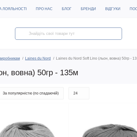
А ЛОЯЛЬНОСТІ
ПРО НАС
БЛОГ
БРЕНДИ
ВІДГУКИ
ПО
виробникам
Laines du Nord
Laines du Nord Soft Lino (льон, вовна) 50гр - 1
он, вовна) 50гр - 135м