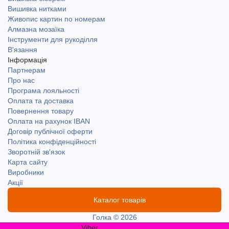
Вишивка нитками
Живопис картин по номерам
Алмазна мозаїка
Інструменти для рукоділля
В'язання
Інформація
Партнерам
Про нас
Програма лояльності
Оплата та доставка
Повернення товару
Оплата на рахунок IBAN
Договір публічної оферти
Політика конфіденційності
Зворотній зв'язок
Карта сайту
Виробники
Акції
Каталог товарів
Голка © 2026
Viber