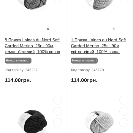
0
0
8 Пряжа Laines du Nord Soft
1 Пряжа Laines du Nord Soft
Carded Merino, 25г - 90м,
Carded Merino, 25г - 90м,
темно-бежевий, 100% вовна
світло-сірий, 100% вовна
Немає в нявності
Немає в нявності
Код товару:
246237
Код товару:
246170
114.00грн.
114.00грн.