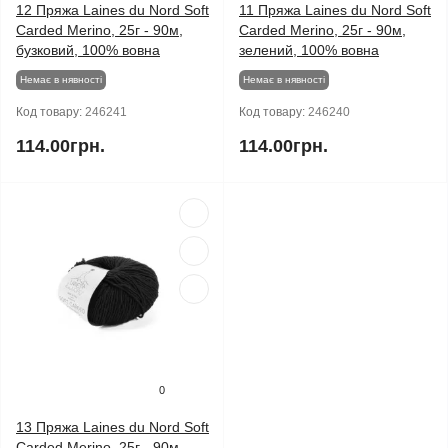
12 Пряжа Laines du Nord Soft
11 Пряжа Laines du Nord Soft
Carded Merino, 25г - 90м,
Carded Merino, 25г - 90м,
бузковий, 100% вовна
зелений, 100% вовна
Немає в нявності
Немає в нявності
Код товару:
246241
Код товару:
246240
114.00грн.
114.00грн.
0
13 Пряжа Laines du Nord Soft
Carded Merino, 25г - 90м,