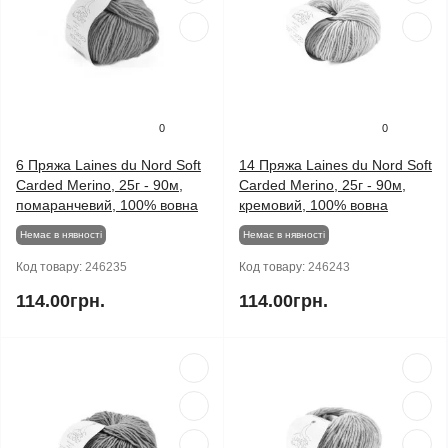
0
0
6 Пряжа Laines du Nord Soft
14 Пряжа Laines du Nord Soft
Carded Merino, 25г - 90м,
Carded Merino, 25г - 90м,
помаранчевий, 100% вовна
кремовий, 100% вовна
Немає в нявності
Немає в нявності
Код товару:
246235
Код товару:
246243
114.00грн.
114.00грн.