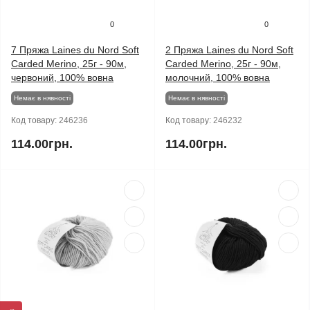
0
0
7 Пряжа Laines du Nord Soft
2 Пряжа Laines du Nord Soft
Carded Merino, 25г - 90м,
Carded Merino, 25г - 90м,
червоний, 100% вовна
молочний, 100% вовна
Немає в нявності
Немає в нявності
Код товару:
246236
Код товару:
246232
114.00грн.
114.00грн.