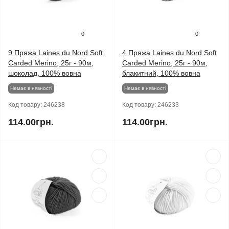
0
0
9 Пряжа Laines du Nord Soft
4 Пряжа Laines du Nord Soft
Carded Merino, 25г - 90м,
Carded Merino, 25г - 90м,
шоколад, 100% вовна
блакитний, 100% вовна
Немає в нявності
Немає в нявності
Код товару:
246238
Код товару:
246233
114.00грн.
114.00грн.