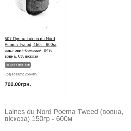
0
507 Пряжа Laines du Nord
Poema Tweed, 150г - 600м,
вишневий-бежевий, 94%
вовна, 6% віскоза
Немає в нявності
Код товару:
256485
702.00грн.
Laines du Nord Poema Tweed (вовна,
віскоза) 150гр - 600м