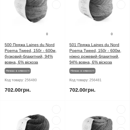
0
0
500 Пряжа Laines du Nord
501 Пряжа Laines du Nord
Poema Tweed, 150г - 600м,
Poema Tweed, 150г - 600м,
бузковий-блакитний, 94%
ніжно рожевий-блакитний,
вовна, 6% віскоза
94% вовна, 6% віскоза
Немає в нявності
Немає в нявності
Код товару:
256480
Код товару:
256481
702.00грн.
702.00грн.