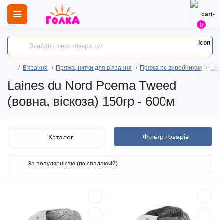
0
В'язання
Пряжа, нитки для в`язання
Пряжа по виробникам
Lai
Laines du Nord Poema Tweed
(вовна, віскоза) 150гр - 600м
Фільтр товарів
Каталог