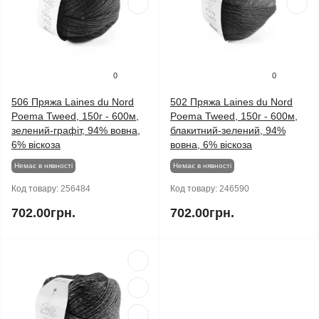
0
0
506 Пряжа Laines du Nord
502 Пряжа Laines du Nord
Poema Tweed, 150г - 600м,
Poema Tweed, 150г - 600м,
зелений-графіт, 94% вовна,
блакитний-зелений, 94%
6% віскоза
вовна, 6% віскоза
Немає в нявності
Немає в нявності
Код товару:
256484
Код товару:
246590
702.00грн.
702.00грн.