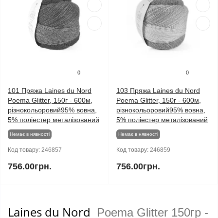
0
0
101 Пряжа Laines du Nord
103 Пряжа Laines du Nord
Poema Glitter, 150г - 600м,
Poema Glitter, 150г - 600м,
різнокольоровий95% вовна,
різнокольоровий95% вовна,
5% поліестер металізований
5% поліестер металізований
Немає в нявності
Немає в нявності
Код товару:
246857
Код товару:
246859
756.00грн.
756.00грн.
Laines du Nord
Poema Glitter 150гр -