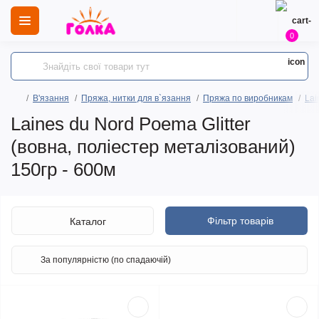
0
В'язання
Пряжа, нитки для в`язання
Пряжа по виробникам
Lai
Laines du Nord Poema Glitter
(вовна, поліестер металізований)
150гр - 600м
Фільтр товарів
Каталог