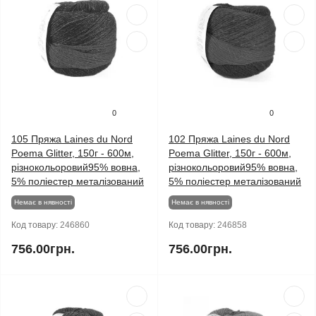
0
0
105 Пряжа Laines du Nord
102 Пряжа Laines du Nord
Poema Glitter, 150г - 600м,
Poema Glitter, 150г - 600м,
різнокольоровий95% вовна,
різнокольоровий95% вовна,
5% поліестер металізований
5% поліестер металізований
Немає в нявності
Немає в нявності
Код товару:
246860
Код товару:
246858
756.00грн.
756.00грн.