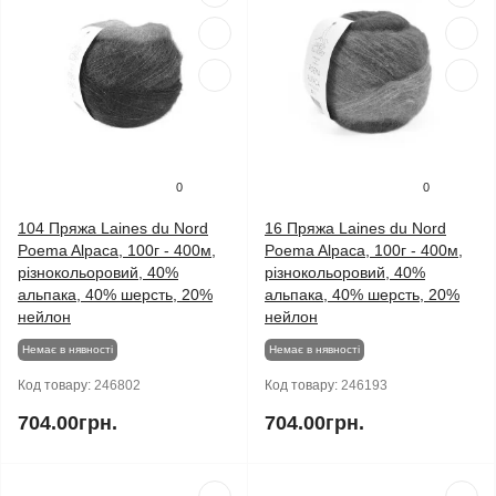
0
0
104 Пряжа Laines du Nord
16 Пряжа Laines du Nord
Poema Alpaca, 100г - 400м,
Poema Alpaca, 100г - 400м,
різнокольоровий, 40%
різнокольоровий, 40%
альпака, 40% шерсть, 20%
альпака, 40% шерсть, 20%
нейлон
нейлон
Немає в нявності
Немає в нявності
Код товару:
246802
Код товару:
246193
704.00грн.
704.00грн.