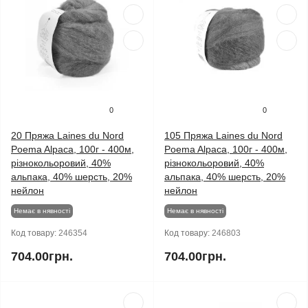
0
0
20 Пряжа Laines du Nord
105 Пряжа Laines du Nord
Poema Alpaca, 100г - 400м,
Poema Alpaca, 100г - 400м,
різнокольоровий, 40%
різнокольоровий, 40%
альпака, 40% шерсть, 20%
альпака, 40% шерсть, 20%
нейлон
нейлон
Немає в нявності
Немає в нявності
Код товару:
246354
Код товару:
246803
704.00грн.
704.00грн.