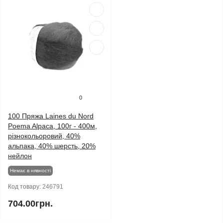
0
100 Пряжа Laines du Nord
Poema Alpaca, 100г - 400м,
різнокольоровий, 40%
альпака, 40% шерсть, 20%
нейлон
Немає в нявності
Код товару:
246791
704.00грн.