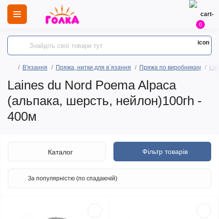
0
В'язання
Пряжа, нитки для в`язання
Пряжа по виробникам
Lai
Laines du Nord Poema Alpaca
(альпака, шерсть, нейлон)100гh -
400м
Фільтр товарів
Каталог