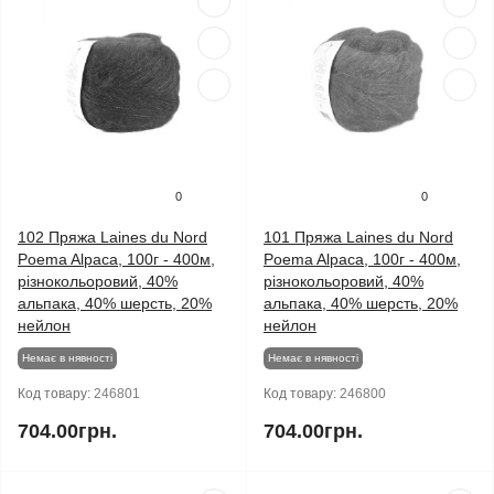
0
0
102 Пряжа Laines du Nord
101 Пряжа Laines du Nord
Poema Alpaca, 100г - 400м,
Poema Alpaca, 100г - 400м,
різнокольоровий, 40%
різнокольоровий, 40%
альпака, 40% шерсть, 20%
альпака, 40% шерсть, 20%
нейлон
нейлон
Немає в нявності
Немає в нявності
Код товару:
246801
Код товару:
246800
704.00грн.
704.00грн.