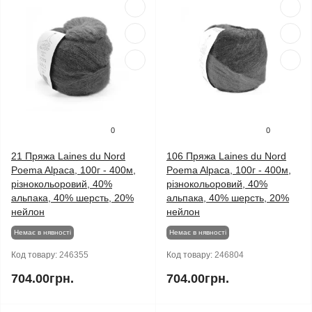
0
0
21 Пряжа Laines du Nord
106 Пряжа Laines du Nord
Poema Alpaca, 100г - 400м,
Poema Alpaca, 100г - 400м,
різнокольоровий, 40%
різнокольоровий, 40%
альпака, 40% шерсть, 20%
альпака, 40% шерсть, 20%
нейлон
нейлон
Немає в нявності
Немає в нявності
Код товару:
246355
Код товару:
246804
704.00грн.
704.00грн.