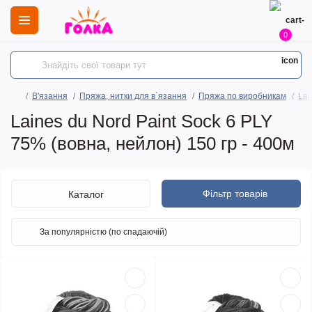
0
В'язання
Пряжа, нитки для в`язання
Пряжа по виробникам
Lai
Laines du Nord Paint Sock 6 PLY
75% (вовна, нейлон) 150 гр - 400м
Фільтр товарів
Каталог