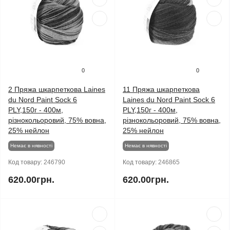
0
0
2 Пряжа шкарпеткова Laines
11 Пряжа шкарпеткова
du Nord Paint Sock 6
Laines du Nord Paint Sock 6
PLY,150г - 400м,
PLY,150г - 400м,
різнокольоровий, 75% вовна,
різнокольоровий, 75% вовна,
25% нейлон
25% нейлон
Немає в нявності
Немає в нявності
Код товару:
246790
Код товару:
246865
620.00грн.
620.00грн.