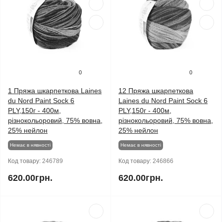
0
0
1 Пряжа шкарпеткова Laines
12 Пряжа шкарпеткова
du Nord Paint Sock 6
Laines du Nord Paint Sock 6
PLY,150г - 400м,
PLY,150г - 400м,
різнокольоровий, 75% вовна,
різнокольоровий, 75% вовна,
25% нейлон
25% нейлон
Немає в нявності
Немає в нявності
Код товару:
246789
Код товару:
246866
620.00грн.
620.00грн.