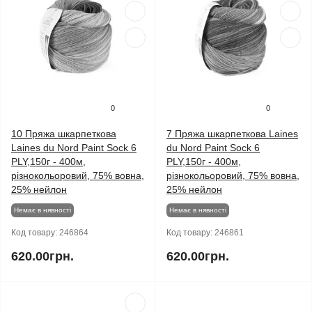
0
0
10 Пряжа шкарпеткова
7 Пряжа шкарпеткова Laines
Laines du Nord Paint Sock 6
du Nord Paint Sock 6
PLY,150г - 400м,
PLY,150г - 400м,
різнокольоровий, 75% вовна,
різнокольоровий, 75% вовна,
25% нейлон
25% нейлон
Немає в нявності
Немає в нявності
Код товару:
246864
Код товару:
246861
620.00грн.
620.00грн.