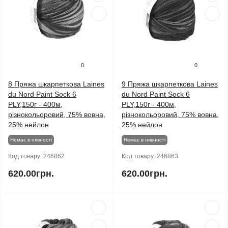
0
0
8 Пряжа шкарпеткова Laines
9 Пряжа шкарпеткова Laines
du Nord Paint Sock 6
du Nord Paint Sock 6
PLY,150г - 400м,
PLY,150г - 400м,
різнокольоровий, 75% вовна,
різнокольоровий, 75% вовна,
25% нейлон
25% нейлон
Немає в нявності
Немає в нявності
Код товару:
246862
Код товару:
246863
620.00грн.
620.00грн.