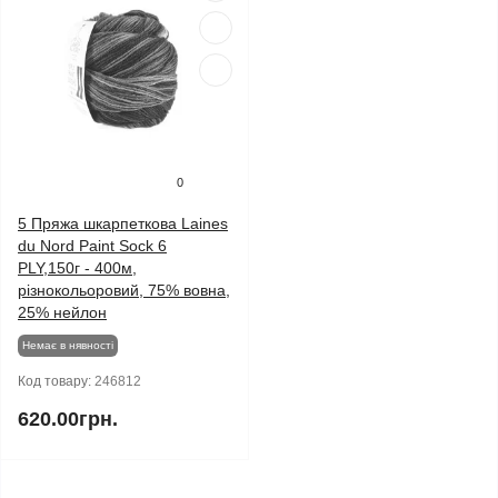
0
5 Пряжа шкарпеткова Laines
du Nord Paint Sock 6
PLY,150г - 400м,
різнокольоровий, 75% вовна,
25% нейлон
Немає в нявності
Код товару:
246812
620.00грн.