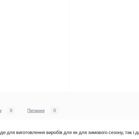
в
0
Питання
0
де для виготовлення виробів для як для зимового сезону, так і д