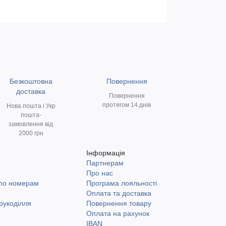
Безкоштовна
Повернення
доставка
Повернення
протягом 14 днів
Нова пошта і Укр
пошта-
замовлення від
2000 грн
Інформація
Партнерам
и
Про нас
 по номерам
Програма лояльності
Оплата та доставка
рукоділля
Повернення товару
Оплата на рахунок
IBAN