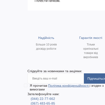
і плести гачком.
Надійність
Гарантія якості
Більше 10 років
Тільки
досвіду роботи
оригінальні
товари від
виробників
Слідкуйте за новинками та акціями:
Підпишітьс
Я прочитав
Політика конфіденційності
і згоден з
вимогами
Зателефонуйте нам:
(044) 22-77-662
(067) 483-65-85