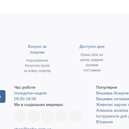
Бонуси за
Доступні ціни
покупки
Кращі ціни на
ринку завдяки
Нарахування
прямим
бонусних балів
поставкам
за кожну покупку
Час роботи
Популярне
понеділок-неділя
Вишивка бісером
я
09:00-18:00
Вишивка ниткам
Ми в соціальних мережах:
Живопис картин
Алмазна мозаїка
Інструменти для 
В'язання