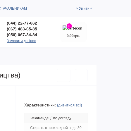
СТАЧАЛЬНИКАМ
> Увійти <
(044) 22-77-662
0
(067) 483-65-85
(050) 067-34-84
0.00грн.
Замовити дзвінок
ицтва)
Характеристики:
(дивитися всі)
Рекомендації по догляду
Стирать в прохладной воде 30