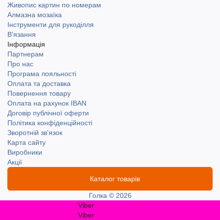
Живопис картин по номерам
Алмазна мозаїка
Інструменти для рукоділля
В'язання
Інформація
Партнерам
Про нас
Програма лояльності
Оплата та доставка
Повернення товару
Оплата на рахунок IBAN
Договір публічної оферти
Політика конфіденційності
Зворотній зв'язок
Карта сайту
Виробники
Акції
Каталог товарів
Голка © 2026
Viber
Viber