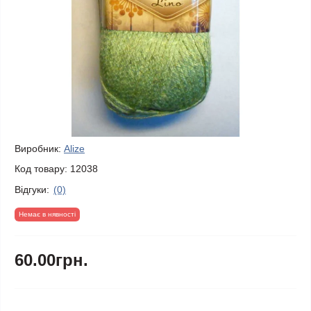
Виробник:
Alize
Код товару:
12038
Відгуки:
(0)
Немає в нявності
60.00грн.