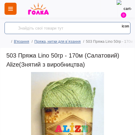
0
В'язання
Пряжа, нитки для в`язання
503 Пряжа Lino 50гр - 170м 
503 Пряжа Lino 50гр - 170м (Салатовий)
Alize(Знятий з виробництва)