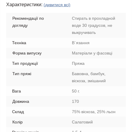
Характеристики:
(дивитися всі)
Рекомендації по
Стирать в прохладной
догляду
воде 30 градусов, не
выкручивать
Техніка
В`язання
Форма випуску
Матеріали у фасовці
Тип продукції
Пряжа
Тип пряжі
Бавовна, бамбук,
віскоза, змішаний
Вага
50 г.
Довжина
170
Склад
75% віскоза, 25% льон
Колір
Салатовий