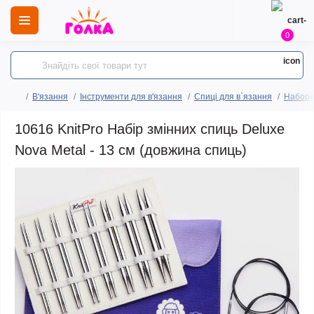
0
В'язання
Інструменти для в'язання
Спиці для в`язання
Набори
10616 KnitPro Набір змінних спиць Deluxe
Nova Metal - 13 см (довжина спиць)