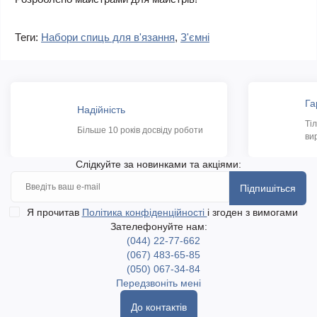
Теги:
Набори спиць для в'язання
,
З'ємні
Га
Надійність
Ті
Більше 10 років досвіду роботи
ви
Слідкуйте за новинками та акціями:
Підпишіться
Я прочитав
Політика конфіденційності
і згоден з вимогами
Зателефонуйте нам:
(044) 22-77-662
(067) 483-65-85
(050) 067-34-84
Передзвоніть мені
До контактів