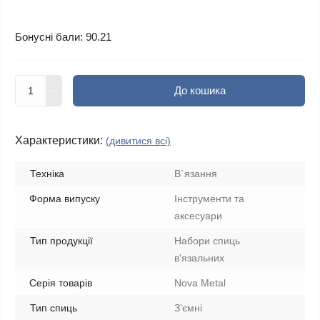
Бонусні бали: 90.21
До кошика
Характеристики:
(дивитися всі)
Техніка
В`язання
Форма випуску
Інструменти та
аксесуари
Тип продукції
Набори спиць
в'язальних
Серія товарів
Nova Metal
Тип спиць
З'ємні