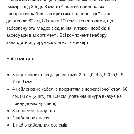
розмірів від 3,5 до 8 мм та 4 чорних нейлонових
поворотних кабелі з покриттям з нержавіючої сталі
довжиною 60 см, 80 см та 100 см з конекторами, що
забезпечують гладке з'єднання, а також необхідні
аксесуари в асортименті. Всі компоненти набору
знаходиться у зручному чохлі - конверті.
Набір містить:
8 пар знімних спиць, розмірами: 3,5; 4,0; 4,5; 5,0; 5,5; 6;
7 та 8 мм;
4 нейлонових кабелі з покриттям з нержавіючої сталі 60
см, 80 см (2 шт.) та 100 см (довжина шнура вказує на
повну довжину спиці);
8 торцевих заглушок;
4 кабельних ключі;
1 набір кабельних роз'ємів.