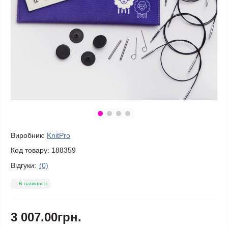
Виробник:
KnitPro
Код товару:
188359
Відгуки:
(0)
В наявності
3 007.00грн.